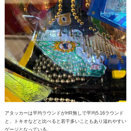
アタッカーは平均ラウンドがHR無しで平均5.16ラウンド
と、トキオなどと比べると若干多いこともあり溢れやすい
ゲージとなっている。