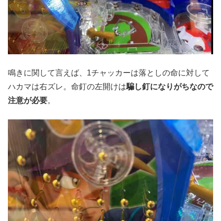
鳴きに関して言えば、1チャッカーは落としの命に対して
ハカマは右ズレ。命釘の左開けは
騙し釘になりがちなので
注意が必要
。