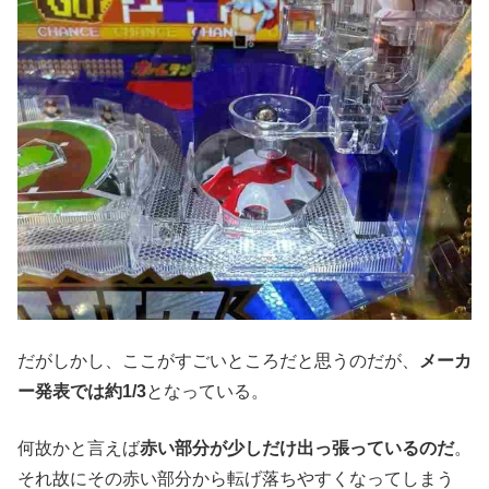
だがしかし、ここがすごいところだと思うのだが、
メーカ
ー発表では約1/3
となっている。
何故かと言えば
赤い部分が少しだけ出っ張っているのだ
。
それ故にその赤い部分から転げ落ちやすくなってしまう