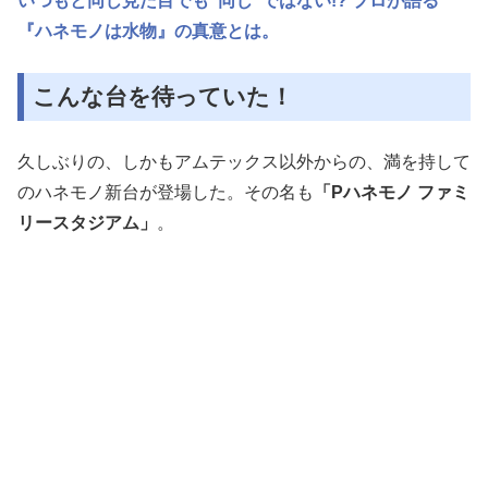
いつもと同じ見た目でも“同じ”ではない!? プロが語る
『ハネモノは水物』の真意とは。
こんな台を待っていた！
久しぶりの、しかもアムテックス以外からの、満を持して
のハネモノ新台が登場した。その名も
「Pハネモノ ファミ
リースタジアム」
。