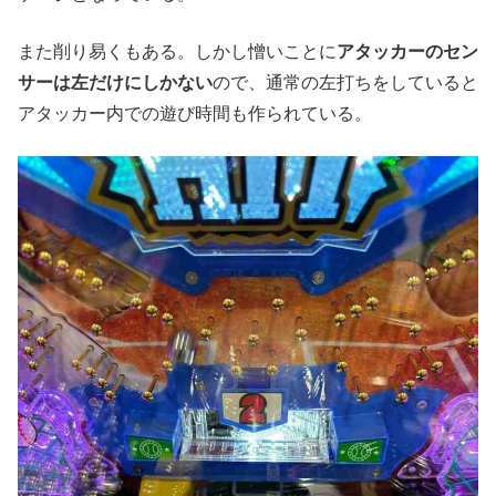
また削り易くもある。しかし憎いことに
アタッカーのセン
サーは左だけにしかない
ので、通常の左打ちをしていると
アタッカー内での遊び時間も作られている。