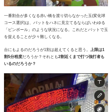
一番割合が多くなる赤い橋を渡り切らなかった玉(変化球
コース選択)は、バットをハネに見立てるならばいわゆる
「ピンボール」のような状況になる。これだとバットで玉
を捉えることが少々難しくなる。
台にもよるのだろうが1割は超えてくると思う。
上限は1
割5分程度
だろうか？それとも
2割近くまで打つ強打者も
いるのだろうか？