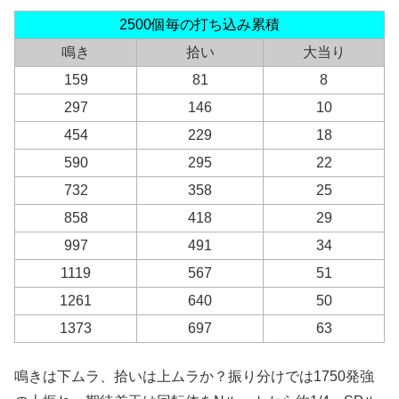
2500個毎の打ち込み累積
鳴き
拾い
大当り
159
81
8
297
146
10
454
229
18
590
295
22
732
358
25
858
418
29
997
491
34
1119
567
51
1261
640
50
1373
697
63
鳴きは下ムラ、拾いは上ムラか？振り分けでは1750発強