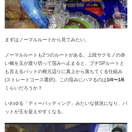
まずはノーマルルートから見てみたい。
ノーマルルートも2つのルートがある。上段ヤクモノの赤
い橋を玉が渡り切って窪みへ止まると、プチSPルートと
も言えるバットの根元辺りに真上から落ちてくる仕組み
(ストレートコース選択)。この窪みにハマるのは
1/4〜1/6
くらいだろうか？
いわゆる「ティーバッティング」みたいな状況になり、バ
ットが玉を捉えやすくなる。