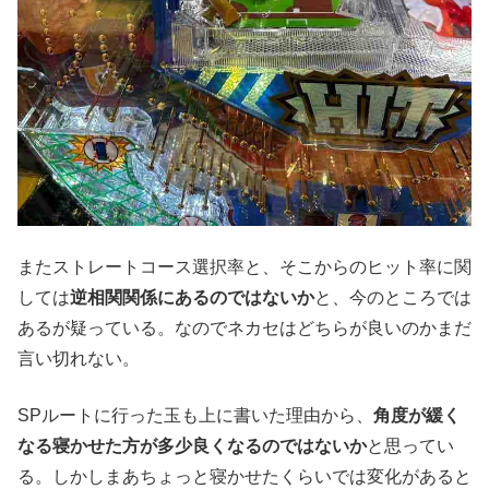
またストレートコース選択率と、そこからのヒット率に関
しては
逆相関関係にあるのではないか
と、今のところでは
あるが疑っている。なのでネカセはどちらが良いのかまだ
言い切れない。
SPルートに行った玉も上に書いた理由から、
角度が緩く
なる寝かせた方が多少良くなるのではないか
と思ってい
る。しかしまあちょっと寝かせたくらいでは変化があると