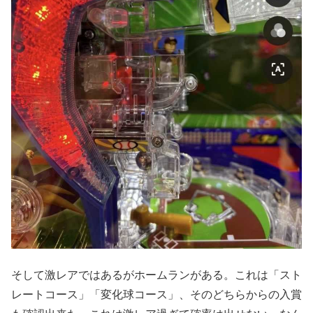
そして激レアではあるがホームランがある。これは「スト
レートコース」「変化球コース」、そのどちらからの入賞