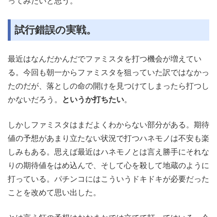
ってみたいと思う。
試行錯誤の実戦。
最近はなんだかんだでファミスタを打つ機会が増えてい
る。今回も朝一からファミスタを狙っていた訳ではなかっ
たのだが、落としの命の開けを見つけてしまったら打つし
かないだろう。
というか打ちたい
。
しかしファミスタはまだよくわからない部分がある。期待
値の予想があまり立たない状況で打つハネモノは不安も楽
しみもある。思えば最近はハネモノとは言え勝手にそれな
りの期待値をはめ込んで、そして心を殺して地蔵のように
打っている。パチンコにはこういうドキドキが必要だった
ことを改めて思い出した。