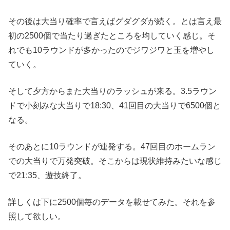
その後は大当り確率で言えばグダグダが続く。とは言え最
初の2500個で当たり過ぎたところを均していく感じ。そ
れでも10ラウンドが多かったのでジワジワと玉を増やし
ていく。
そして夕方からまた大当りのラッシュが来る。3.5ラウン
ドで小刻みな大当りで18:30、41回目の大当りで6500個と
なる。
そのあとに10ラウンドが連発する。47回目のホームラン
での大当りで万発突破。そこからは現状維持みたいな感じ
で21:35、遊技終了。
詳しくは下に2500個毎のデータを載せてみた。それを参
照して欲しい。