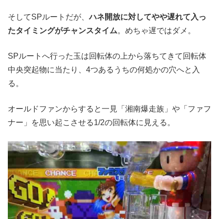
そしてSPルートだが、
ハネ開放に対してやや遅れて入っ
たタイミングがチャンスタイム
。めちゃ遅ではダメ。
SPルートへ行った玉は回転体の上から落ちてきて回転体
中央突起物に当たり、4つあるうちの何処かの穴へと入
る。
オールドファンからすると一見「湘南爆走族」や「ファフ
ナー」を思い起こさせる1/2の回転体に見える。