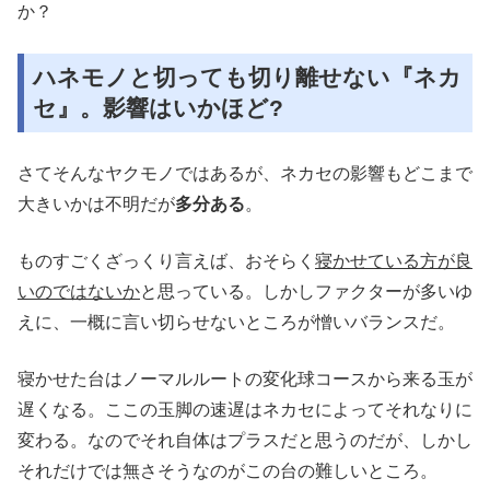
か？
ハネモノと切っても切り離せない『ネカ
セ』。影響はいかほど?
さてそんなヤクモノではあるが、ネカセの影響もどこまで
大きいかは不明だが
多分ある
。
ものすごくざっくり言えば、おそらく
寝かせている方が良
いのではないか
と思っている。しかしファクターが多いゆ
えに、一概に言い切らせないところが憎いバランスだ。
寝かせた台はノーマルルートの変化球コースから来る玉が
遅くなる。ここの玉脚の速遅はネカセによってそれなりに
変わる。なのでそれ自体はプラスだと思うのだが、しかし
それだけでは無さそうなのがこの台の難しいところ。