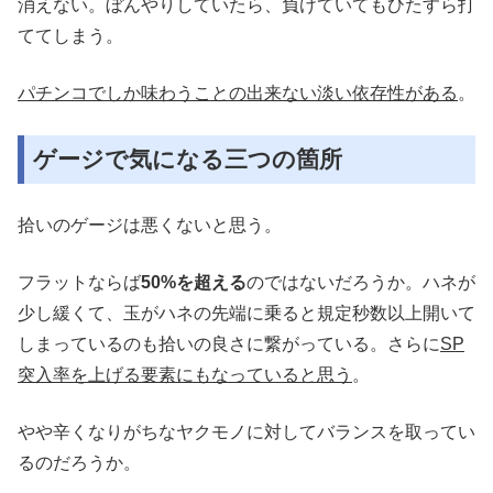
消えない。ぼんやりしていたら、負けていてもひたすら打
ててしまう。
パチンコでしか味わうことの出来ない淡い依存性がある
。
ゲージで気になる三つの箇所
拾いのゲージは悪くないと思う。
フラットならば
50%を超える
のではないだろうか。ハネが
少し緩くて、玉がハネの先端に乗ると規定秒数以上開いて
しまっているのも拾いの良さに繋がっている。さらに
SP
突入率を上げる要素にもなっていると思う
。
やや辛くなりがちなヤクモノに対してバランスを取ってい
るのだろうか。