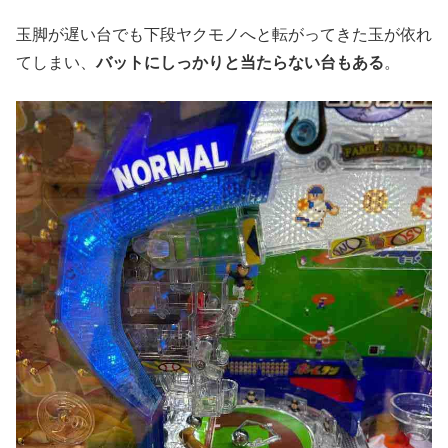
玉脚が遅い台でも下段ヤクモノへと転がってきた玉が依れ
てしまい、
バットにしっかりと当たらない台もある
。