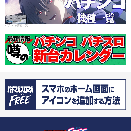
パチンコ機種一覧