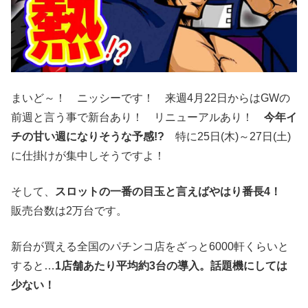
まいど～！ ニッシーです！ 来週4月22日からはGWの
前週と言う事で新台あり！ リニューアルあり！
今年イ
チの甘い週になりそうな予感!?
特に25日(木)～27日(土)
に仕掛けが集中しそうですよ！
そして、
スロットの一番の目玉と言えばやはり番長4！
販売台数は2万台です。
新台が買える全国のパチンコ店をざっと6000軒くらいと
すると…
1店舗あたり平均約3台の導入。話題機にしては
少ない！