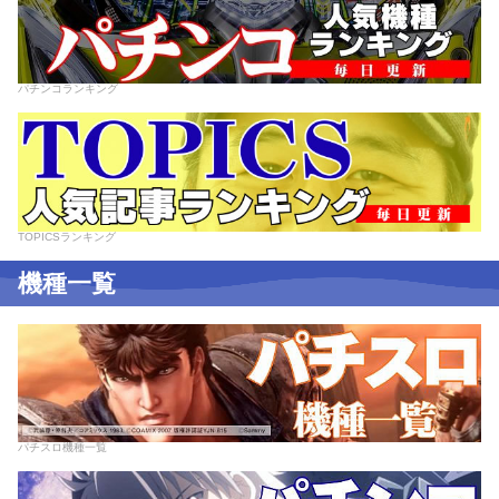
パチンコランキング
TOPICSランキング
機種一覧
パチスロ機種一覧