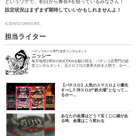
というワケで、初日から番長4を狙っているみなさん！
設定状況はまずまず期待していいかもしれませんよ！
(C)DAITO GIKEN,INC.
担当ライター
パチンコホール専門 経営コンサルタント
ニッシー
毎月地球1周分の約4万Kmを駆け回る、パチンコ店専門の経
営コンサルタント。元スロプロの業界大好き人間で、ホール
の営業戦略を日々提案中。大阪生まれの大阪育ち。
【パチスロ】人気のスマスロより優先
すべし!! 沖スロが“鉄火場”となってい
るホー...
あなたの金運はどう？宝くじに縁があ
る時、金運はこう変わる