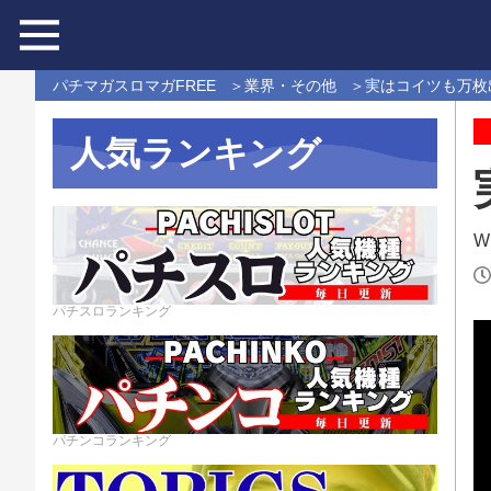
パチマガスロマガFREE
業界・その他
実はコイツも万枚
人気ランキング
Wr
パチスロランキング
パチンコランキング