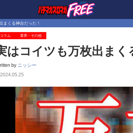
出まくる神台だった！
コラム
業界・その他
実はコイツも万枚出まく
itten by
ニッシー
2024.05.25