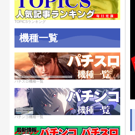
TOPICSランキング
機種一覧
パチスロ機種一覧
パチンコ機種一覧