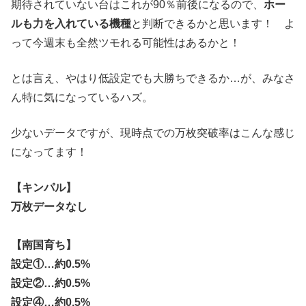
期待されていない台はこれが90％前後になるので、
ホー
ルも力を入れている機種
と判断できるかと思います！ よ
って今週末も全然ツモれる可能性はあるかと！
とは言え、やはり低設定でも大勝ちできるか…が、みなさ
ん特に気になっているハズ。
少ないデータですが、現時点での万枚突破率はこんな感じ
になってます！
【キンパル】
万枚データなし
【南国育ち】
設定①…約0.5%
設定②…約0.5%
設定④…約0.5%