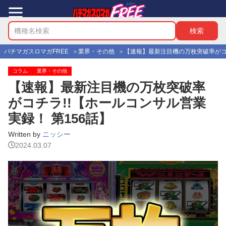
パチマガスロマガFREE
業界・その他
【速報】最新注目機の万枚突破率がコチ
コラム
業界・その他
【速報】最新注目機の万枚突破率
がコチラ!!【ホールコンサル営業
実録！ 第156話】
Written by
ニッシー
2024.03.07