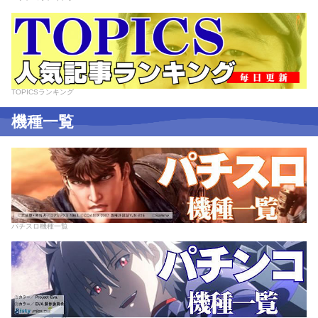
TOPICSランキング
機種一覧
パチスロ機種一覧