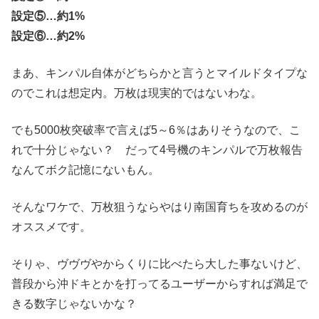
設定⑤…約1%
設定⑥…約2%
まあ、キンパル自体がどちらかと言うとマイルドタイプな
のでこれは想定内。万枚は現実的ではないわな。
でも5000枚突破率で言えば5～6％はありそうなので、こ
れで十分じゃない？ だって4号機のキンパルで万枚報告
なんてボク記憶にないもん。
そんなワケで、万枚狙うならやはり南国育ちを攻めるのが
オススメです。
そりゃ、ヴヴヴやからくりに比べたら大した事ないけど、
普段から沖ドキとかを打ってるユーザーからすれば満足で
きる数字じゃないかな？