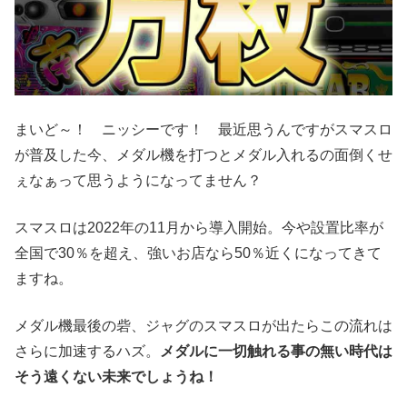
まいど～！ ニッシーです！ 最近思うんですがスマスロ
が普及した今、メダル機を打つとメダル入れるの面倒くせ
ぇなぁって思うようになってません？
スマスロは2022年の11月から導入開始。今や設置比率が
全国で30％を超え、強いお店なら50％近くになってきて
ますね。
メダル機最後の砦、ジャグのスマスロが出たらこの流れは
さらに加速するハズ。
メダルに一切触れる事の無い時代は
そう遠くない未来でしょうね！