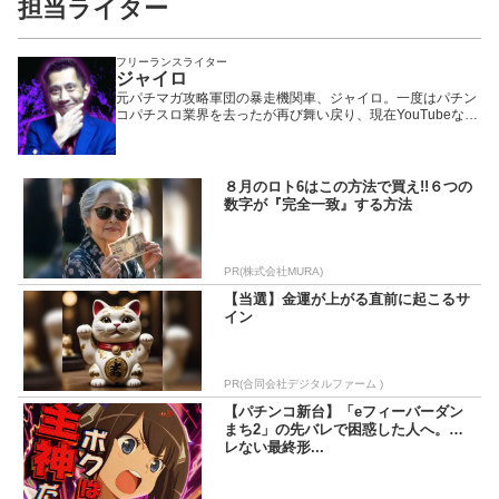
担当ライター
フリーランスライター
ジャイロ
元パチマガ攻略軍団の暴走機関車、ジャイロ。一度はパチン
コパチスロ業界を去ったが再び舞い戻り、現在YouTubeなど
で大活躍中の、いわば業界のフェニックス一輝と言える存
在。「パチマガの攻略はほぼすべて自分発信であり、マガジ
ンは俺が育てた」が口癖。今の捻りやオーバー入賞狙いでド
ヤってる連中は俺に菓子折りの一つでも持って来いよ……。
８月のロト6はこの方法で買え!!６つの
数字が『完全一致』する方法
PR(株式会社MURA)
【当選】金運が上がる直前に起こるサ
イン
PR(合同会社デジタルファーム )
【パチンコ新台】「eフィーバーダン
まち2」の先バレで困惑した人へ。バ
レない最終形...