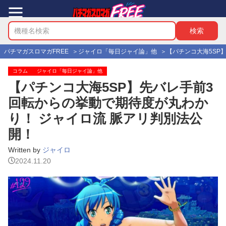
パチマガスロマガFREE
ジャイロ「毎日ジャイ論」他
【パチンコ大海5SP
コラム
ジャイロ「毎日ジャイ論」他
【パチンコ大海5SP】先バレ手前3
回転からの挙動で期待度が丸わか
り！ ジャイロ流 脈アリ判別法公
開！
Written by
ジャイロ
2024.11.20