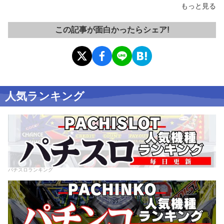
もっと見る
この記事が面白かったらシェア!
人気ランキング
パチスロランキング