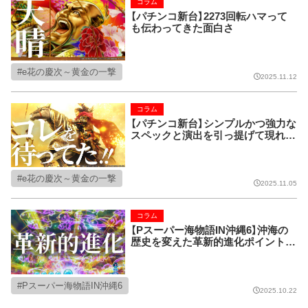
コラム
【パチンコ新台】2273回転ハマって
も伝わってきた面白さ
e花の慶次～黄金の一撃
2025.11.12
コラム
【パチンコ新台】シンプルかつ強力な
スペックと演出を引っ提げて現れ
た、今冬のダークホースとなりそう
な新台を語る
e花の慶次～黄金の一撃
2025.11.05
コラム
【Pスーパー海物語IN沖縄6】沖海の
歴史を変えた革新的進化ポイントを
語りたい
Pスーパー海物語IN沖縄6
2025.10.22