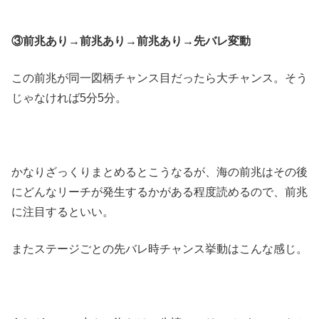
③前兆あり→前兆あり→前兆あり→先バレ変動
この前兆が同一図柄チャンス目だったら大チャンス。そう
じゃなければ5分5分。
かなりざっくりまとめるとこうなるが、海の前兆はその後
にどんなリーチが発生するかがある程度読めるので、前兆
に注目するといい。
またステージごとの先バレ時チャンス挙動はこんな感じ。