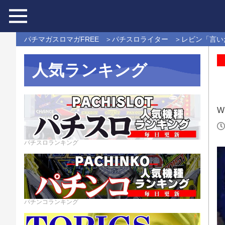
パチマガスロマガFREE
パチスロライター
レビン「言い
人気ランキング
Wr
パチスロランキング
パチンコランキング