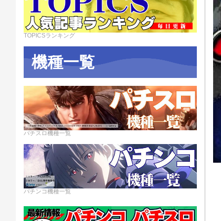
TOPICSランキング
機種一覧
パチスロ機種一覧
パチンコ機種一覧