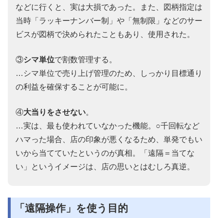
などに行くと、実は大損であった。また、図柄指定は
当時「ラッキーナンバー制」や「無制限」などのサー
ビスが図柄で決められたこともあり、使用された。
③
シマ単位
で割数管理する。
…シマ単位で売り上げ管理のため、しっかり目標通り
の利益を確保することが可能に。
④
大当りをさせない
。
…実は、最も使われていなかった機能。○千回転など
ハマった場合、店の印象が悪くなるため、単発でもい
いから当てていたというのが真相。「遠隔＝当てな
い」というイメージは、店の思いとはむしろ真逆。
「遠隔操作」を使う目的