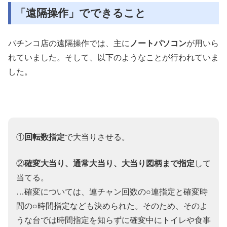
「遠隔操作」でできること
パチンコ店の遠隔操作では、主に
ノートパソコン
が用いら
れていました。そして、以下のようなことが行われていま
した。
①
回転数指定
で大当りさせる。
②
確変大当り、通常大当り、大当り図柄まで指定
して
当てる。
…確変については、連チャン回数の○連指定と確変時
間の○時間指定なども決められた。そのため、そのよ
うな台では時間指定を知らずに確変中にトイレや食事