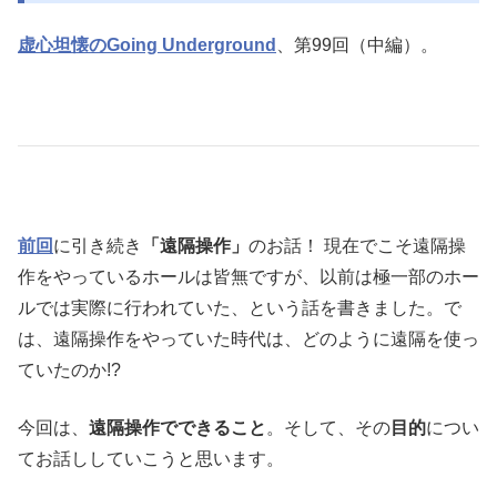
虚心坦懐のGoing Underground
、第99回（中編）。
前回
に引き続き
「遠隔操作」
のお話！ 現在でこそ遠隔操
作をやっているホールは皆無ですが、以前は極一部のホー
ルでは実際に行われていた、という話を書きました。で
は、遠隔操作をやっていた時代は、どのように遠隔を使っ
ていたのか!?
今回は、
遠隔操作でできること
。そして、その
目的
につい
てお話ししていこうと思います。