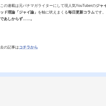
この連載は元パチマガライターにして現人気YouTuberの
ジャ
ッド理論「ジャイ論」
を軸に吠えまくる
毎日更新コラム
です。
であしからず……。
去の記事は
コチラから
「大丈夫おじさん」の頭の悪さを語る
なさんは「志村けんの大丈夫だぁ」をご存じだろうか？リアル