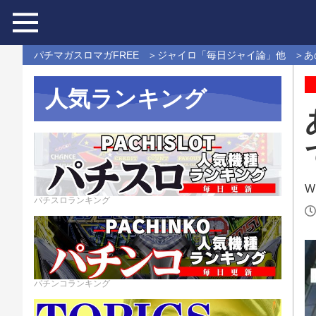
パチマガスロマガFREE
ジャイロ「毎日ジャイ論」他
あ
人気ランキング
Wr
パチスロランキング
パチンコランキング