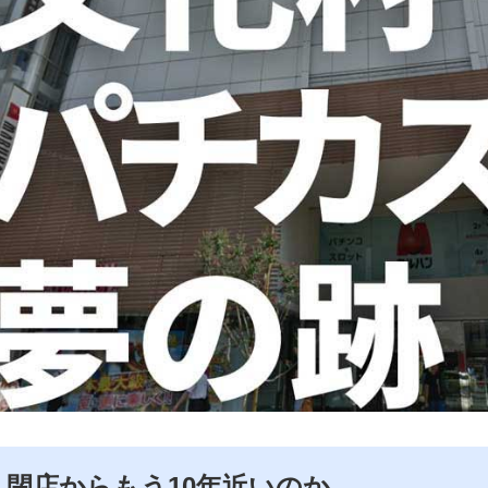
閉店からもう10年近いのか…