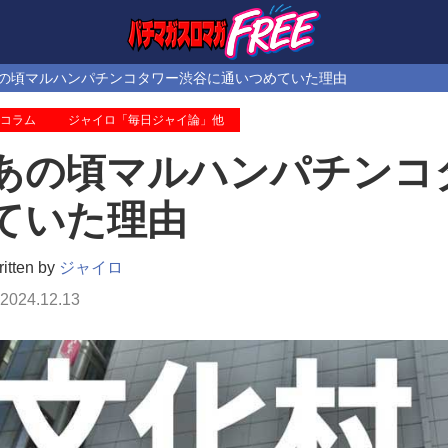
の頃マルハンパチンコタワー渋谷に通いつめていた理由
コラム
ジャイロ「毎日ジャイ論」他
あの頃マルハンパチンコ
ていた理由
itten by
ジャイロ
2024.12.13