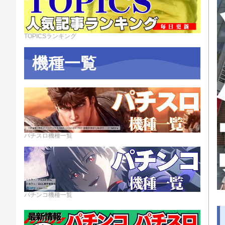
TOPICSランキング
機種一覧
パチスロ機種一覧
パチンコ機種一覧