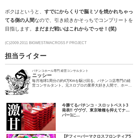
ボクはというと、
すでにからくりで脳ミソを焼かれちゃっ
てる側の人間
なので、引き続きかそっちでコンプリートを
目指します。
まだまだ戦いはこれからでっせ！(笑)
(C)2009.2011 BIGWEST/MACROSS F PROJECT
担当ライター
パチンコホール専門 経営コンサルタント
ニッシー
毎月地球1周分の約4万Kmを駆け回る、パチンコ店専門の経
営コンサルタント。元スロプロの業界大好き人間で、ホール
の営業戦略を日々提案中。大阪生まれの大阪育ち。
今勝てるパチンコ・スロットベスト3
発表!! ヴヴヴ、東京喰種を抑えてナン
バー1に...
【Pフィーバーマクロスフロンティア5