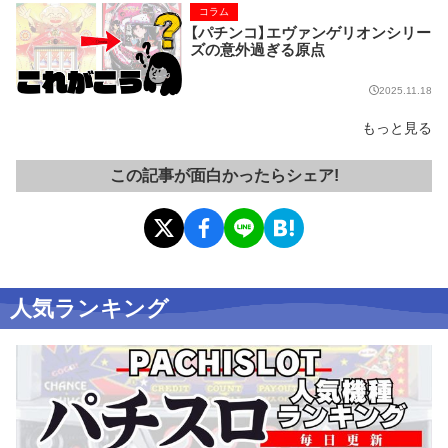
コラム
【パチンコ】エヴァンゲリオンシリー
ズの意外過ぎる原点
2025.11.18
もっと見る
この記事が面白かったらシェア!
人気ランキング