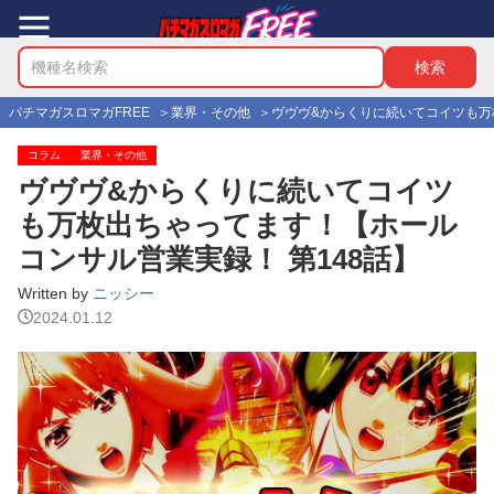
パチマガスロマガFREE
業界・その他
ヴヴヴ&からくりに続いてコイツも万
コラム
業界・その他
ヴヴヴ&からくりに続いてコイツ
も万枚出ちゃってます！【ホール
コンサル営業実録！ 第148話】
Written by
ニッシー
2024.01.12