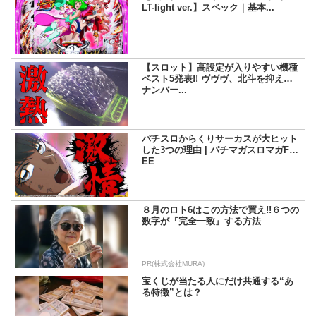
LT-light ver.】スペック｜基本...
【スロット】高設定が入りやすい機種
ベスト5発表!! ヴヴヴ、北斗を抑えて
ナンバー...
パチスロからくりサーカスが大ヒット
した3つの理由 | パチマガスロマガFR
EE
８月のロト6はこの方法で買え!!６つの
数字が『完全一致』する方法
PR(株式会社MURA)
宝くじが当たる人にだけ共通する“あ
る特徴”とは？