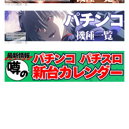
パチスロ機種一覧
パチンコ機種一覧