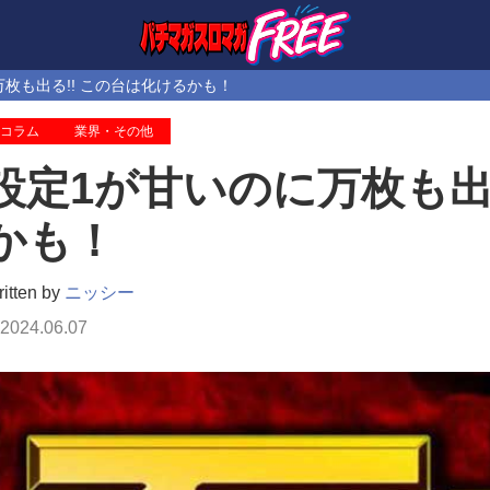
枚も出る!! この台は化けるかも！
コラム
業界・その他
設定1が甘いのに万枚も出
かも！
itten by
ニッシー
2024.06.07