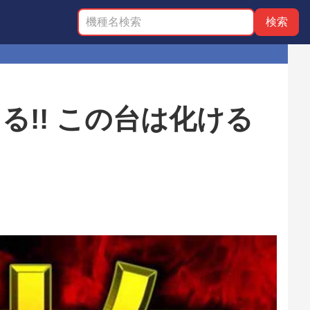
る!! この台は化ける