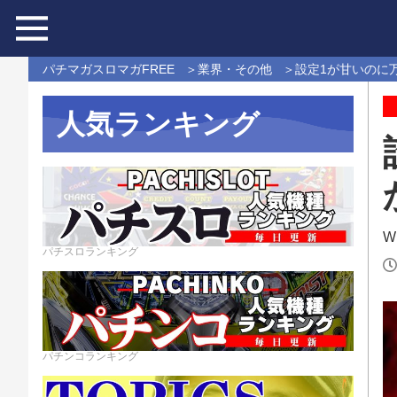
パチマガスロマガFREE
業界・その他
設定1が甘いのに万
人気ランキング
Wr
パチスロランキング
パチンコランキング