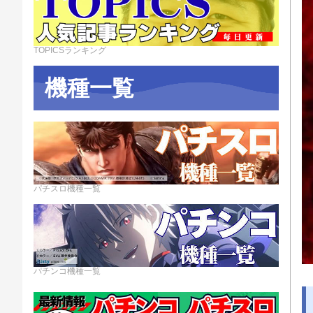
TOPICSランキング
機種一覧
パチスロ機種一覧
パチンコ機種一覧