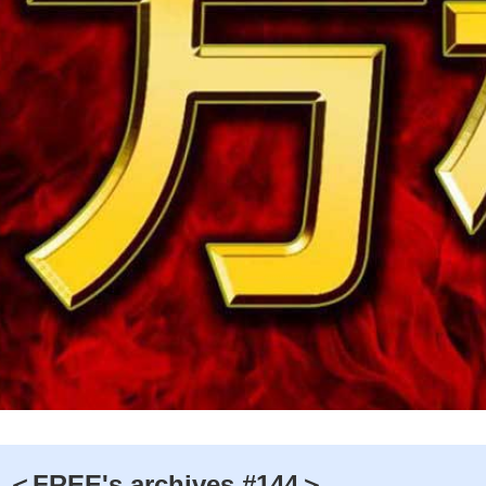
＜FREE's archives #144＞