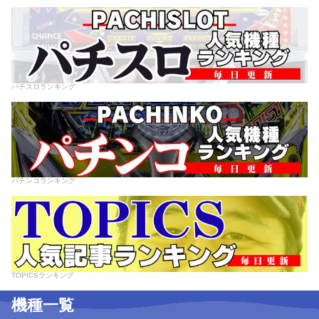
パチスロランキング
パチンコランキング
TOPICSランキング
機種一覧