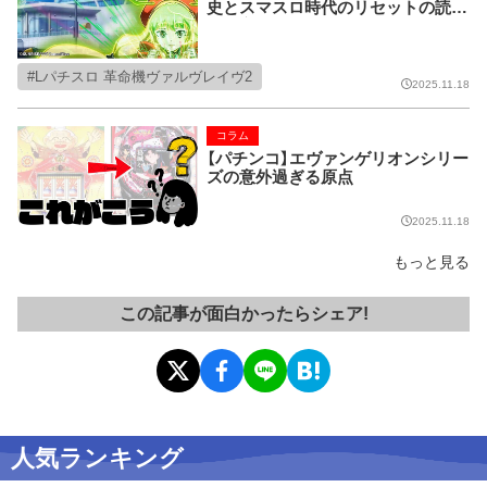
史とスマスロ時代のリセットの読み
解き方
Lパチスロ 革命機ヴァルヴレイヴ2
2025.11.18
コラム
【パチンコ】エヴァンゲリオンシリー
ズの意外過ぎる原点
2025.11.18
もっと見る
この記事が面白かったらシェア!
人気ランキング