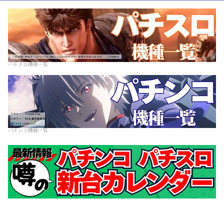
パチスロ機種一覧
パチンコ機種一覧