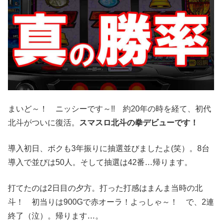
まいど～！ ニッシーです～!! 約20年の時を経て、初代
北斗がついに復活。
スマスロ北斗の拳デビューです！
導入初日、ボクも3年振りに抽選並びましたよ(笑）。8台
導入で並びは50人。そして抽選は42番…帰ります。
打てたのは2日目の夕方。打った打感はまんま当時の北
斗！ 初当りは900Gで赤オーラ！よっしゃ～！ で、2連
終了（泣）。帰ります…。