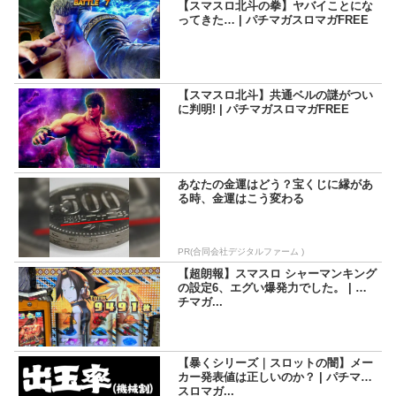
【スマスロ北斗の拳】ヤバイことにな
ってきた… | パチマガスロマガFREE
【スマスロ北斗】共通ベルの謎がつい
に判明! | パチマガスロマガFREE
あなたの金運はどう？宝くじに縁があ
る時、金運はこう変わる
PR(合同会社デジタルファーム )
【超朗報】スマスロ シャーマンキング
の設定6、エグい爆発力でした。 | パ
チマガ...
【暴くシリーズ｜スロットの闇】メー
カー発表値は正しいのか？ | パチマガ
スロマガ...