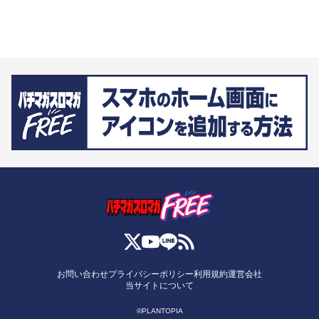
お問い合わせ
プライバシーポリシー
利用規約
運営会社
当サイトについて
©PLANTOPIA