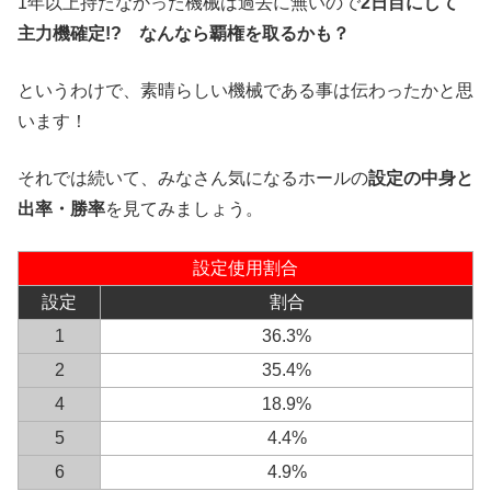
1年以上持たなかった機械は過去に無いので
2日目にして
主力機確定!? なんなら覇権を取るかも？
というわけで、素晴らしい機械である事は伝わったかと思
います！
それでは続いて、みなさん気になるホールの
設定の中身と
出率・勝率
を見てみましょう。
設定使用割合
設定
割合
1
36.3%
2
35.4%
4
18.9%
5
4.4%
6
4.9%