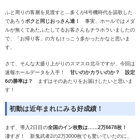
ふと周りの客層を見渡すと…多くが4号機時代を謳歌した
であろう
ボクと同じおっさん達！
事実、ホールではメダ
ルが無くてあたふたしてるお客さんもチラホラいましたの
で、「お帰り客」の方もけっこう多かったかなと思いま
す。
さて、そんな大盛り上がりのスマスロ北斗ですが、今回は
速報ホールデータを入手！
甘いのかカラいのか？ 設定
6の勝率は？
まずはそのあたりをお届けしたいと思いま
す！
初動は近年まれにみる好成績！
まず、導入2日目の
全国のイン枚数は……2万6678枚！
凄すぎ！ 新鬼武者2の2万3000枚でも驚いていたのに、