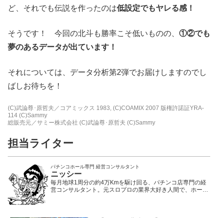
ど、それでも伝説を作ったのは
低設定でもヤレる感！
そうです！ 今回の北斗も勝率こそ低いものの、
①②でも
夢のあるデータが出ています！
それについては、データ分析第2弾でお届けしますのでし
ばしお待ちを！
(C)武論尊･原哲夫／コアミックス 1983, (C)COAMIX 2007 版権許諾証YRA-
114 (C)Sammy
総販売元／サミー株式会社 (C)武論尊･原哲夫 (C)Sammy
担当ライター
パチンコホール専門 経営コンサルタント
ニッシー
毎月地球1周分の約4万Kmを駆け回る、パチンコ店専門の経
営コンサルタント。元スロプロの業界大好き人間で、ホール
の営業戦略を日々提案中。大阪生まれの大阪育ち。