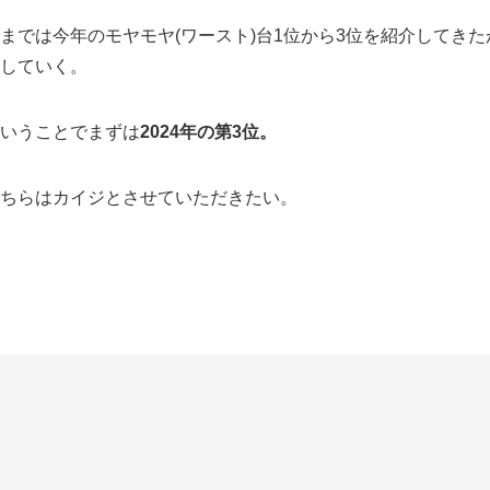
までは今年のモヤモヤ(ワースト)台1位から3位を紹介してきた
していく。
いうことでまずは
2024年の第3位。
ちらはカイジとさせていただきたい。