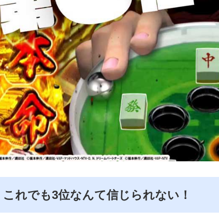
これでも3位なんて信じられない！