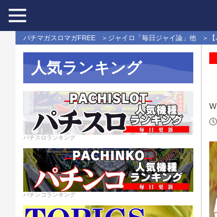
パチマガスロマガFREE
ジャイロ「毎日ジャイ論」他
【
人気ランキング
Wr
パチスロランキング
パチンコランキング