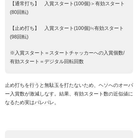
【通常打ち】 入賞スタート(100個)＞有効スタート
(80回転)
【止め打ち】 入賞スタート(100個)≒有効スタート
(98回転)
※入賞スタート＝スタートチャッカーへの入賞個数/
有効スタート＝デジタル回転回数
止め打ちを行うと無駄玉を打たないため、ヘソへのオーバ
ー入賞数が激減しなす。結果、有効スタート数の近似値に
なるため実はバレバレ。