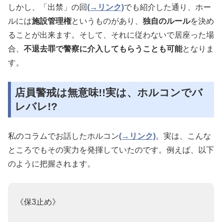
しかし、「出禁」の回
(→リンク)
でも紹介した通り、ホー
ルには
施設管理権
というものがあり、
独自のルール
を決め
ることが出来ます。そして、それに従わないで居座った場
合、
不退去罪で警察に介入してもらうことも可能
となりま
す。
店員警戒は無意味!!実は、ホルコンでバ
レバレ!?
私のコラムでお話したホルコン
(→リンク)
。実は、こんな
ところでもその実力を発揮していたのです。例えば、以下
のように把握されます。
《保3止め》