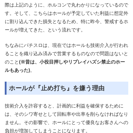
際は上記のように、ホルコンで丸わかりになっているので
す。そして、こちらはホールが予定していた利益に想定外
に割り込んできた損失となるため、特に昨今、警戒するホ
ールが増えてきた、という流れです。
ちなみにパチスロは、現在ではホールも技術介入が行われ
ることを織り込み済みで営業するものなので問題はないと
のこと
(※昔は、小役目押しやリプレイハズシ禁止のホー
ルもあった)
。
ホールが『止め打ち』を嫌う理由
技術介入を許容すると、計画的に利益を確保するために
は、そのシワ寄せとして回転率や出率を削らなければなり
ません。その影響で、ホールにとって優良なお客さんへの
負担が増加してしまうことになります。