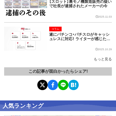
【スロット】裏モノ機製造販売の疑い
で社長が逮捕されたメーカーの今
2025.11.03
コラム
遂にパチンコ・パチスロがキャッシ
ュレスに対応！ ライターが感じた課
題とは…
2025.10.29
もっと見る
この記事が面白かったらシェア!
人気ランキング