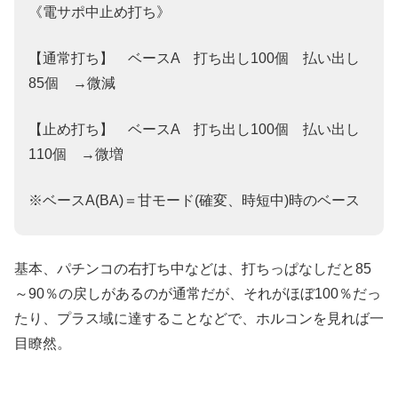
《電サポ中止め打ち》
【通常打ち】 ベースA 打ち出し100個 払い出し
85個 →微減
【止め打ち】 ベースA 打ち出し100個 払い出し
110個 →微増
※ベースA(BA)＝甘モード(確変、時短中)時のベース
基本、パチンコの右打ち中などは、打ちっぱなしだと85
～90％の戻しがあるのが通常だが、それがほぼ100％だっ
たり、プラス域に達することなどで、ホルコンを見れば一
目瞭然。