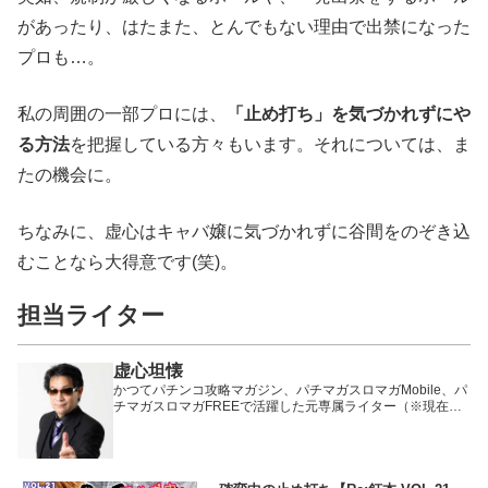
があったり、はたまた、とんでもない理由で出禁になった
プロも…。
私の周囲の一部プロには、
「止め打ち」を気づかれずにや
る方法
を把握している方々もいます。それについては、ま
たの機会に。
ちなみに、虚心はキャバ嬢に気づかれずに谷間をのぞき込
むことなら大得意です(笑)。
担当ライター
虚心坦懐
かつてパチンコ攻略マガジン、パチマガスロマガMobile、パ
チマガスロマガFREEで活躍した元専属ライター（※現在は
卒業）。