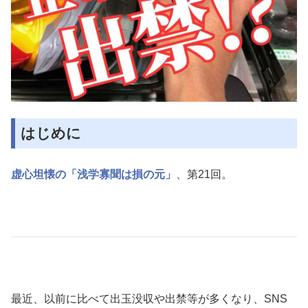
はじめに
虚心坦懐の「浅学寡聞は損の元」
、第21回。
最近、以前に比べて出玉没収や出禁等が多くなり、SNS