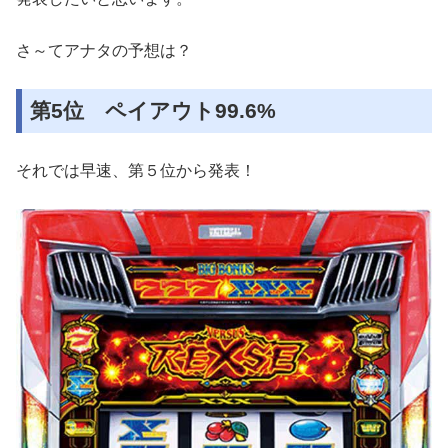
さ～てアナタの予想は？
第5位 ペイアウト99.6%
それでは早速、第５位から発表！