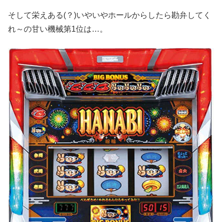
そして栄えある(？)いやいやホールからしたら勘弁してく
れ～の甘い機械第1位は…。