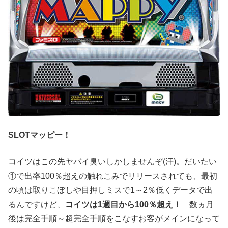
SLOTマッピー！
コイツはこの先ヤバイ臭いしかしませんぞ(汗)。だいたい
①で出率100％超えの触れこみでリリースされても、最初
の頃は取りこぼしや目押しミスで1～2％低くデータで出
るんですけど、
コイツは1週目から100％超え！
数ヵ月
後は完全手順～超完全手順をこなすお客がメインになって