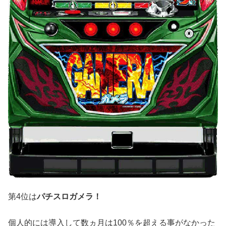
第4位は
パチスロガメラ！
個人的には導入して数ヵ月は100％を超える事がなかった