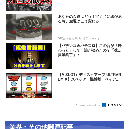
あなたの金運はどう？宝くじに縁があ
る時、金運はこう変わる
PR(合同会社デジタルファーム )
【パチンコ＆パチスロ】この台が「終
わった」って、誰が決めたの？「稼働
貢献終了」の...
【A-SLOT+ ディスクアップ ULTRAR
EMIX】スペック｜機械割｜ペイア...
Recommended by
業界・その他関連記事