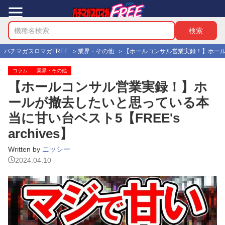
パチマガスロマガFREE
業界・その他
【ホールコンサル営業実録！】ホールが撤
コラム
業界・その他
【ホールコンサル営業実録！】ホ
ールが撤去したいと思っている本
当に甘い台ベスト5【FREE's
archives】
Written by
ニッシー
2024.04.10