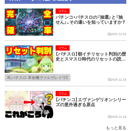
コラム
パチンコ・パチスロの『抽選』と『抽
せん』、その違いを知っていますか？
2025.12.02
コラム
【パチスロ】朝イチリセット判別の歴
史とスマスロ時代のリセットの読み
解き方
Lパチスロ 革命機ヴァルヴレイヴ2
2025.11.18
コラム
【パチンコ】エヴァンゲリオンシリー
ズの意外過ぎる原点
2025.11.18
もっと見る