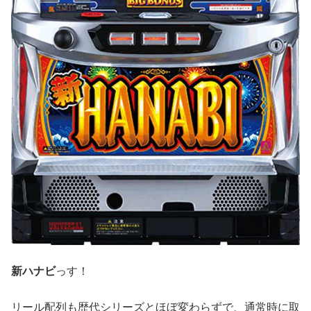
新ハナビ
っす！
リール配列も歴代シリーズとほぼ変わらずで、通常時に取