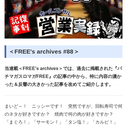
＜FREE's archives #88＞
当連載＜FREE's archives＞では、過去に掲載された『パ
チマガスロマガFREE』の記事の中から、特に内容の濃か
った＆反響の大きかった記事を改めてご紹介します。
まいど～！ ニッシーです！ 突然ですが、回転寿司で何
のネタが好きですか？ 焼肉で何の肉が好きですか？
「まぐろ！」「サーモン！」「タン塩！」「カルビ！」