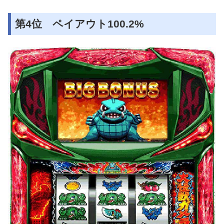
第4位 ペイアウト100.2%