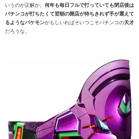
いうのが正解か。
何年も毎日フルで打っていても閉店後は
パチンコが打ちたくて翌朝の開店が待ちきれず手が震えて
るようなバケモン
がもしいればそいつこそパチンコの
天才
だろうな。