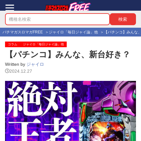
パチマガスロマガFREE
ジャイロ「毎日ジャイ論」他
【パチンコ】みんな
コラム
ジャイロ「毎日ジャイ論」他
【パチンコ】みんな、新台好き？
Written by
ジャイロ
2024.12.27