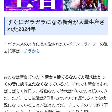
すぐにガラガラになる新台が大量生産さ
れた2024年
エヴァ未来のように長く愛されたいパチンコライターの過
去記事は
コチラから
みんなは新台打つ方？
新台＝勝てるなんて方程式はとっ
くの昔に成り立たなくなっている
が、それでも新台とあれ
ばしばらく終日フル稼働なんて時代はずいぶんと続いてき
た。だが、ここ最近は2日目にはいつでも座れるような状
況になっていることがほとんどだ。そしてそのまま盛り下