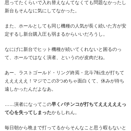
思ってたくらいで入れ替えなんてなくても問題なかったし
新台もそんなに気にしてなかった。
また、ホールとしても同じ機種の人気が長く続いた方が安
定するし新台購入圧も弱まるからいいだろうし。
なにげに新台でヒット機種が続いてくれないと困るのっ
て、ホールではなく演者、というのが皮肉だね。
あー、ラストゴールド・リング終焉・北斗7転生が打ちて
えええええ！マジでこの3つめちゃ面白くて、休みが待ち
遠しかったんだよなあ。
……演者になってこの
早くパチンコが打ちてえええええっ
て心を失ってしまった
かもしれん。
毎日朝から晩まで打ってるからそんなこと思う暇もないと