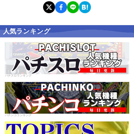
人気ランキング
パチスロランキング
パチンコランキング