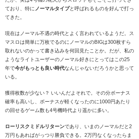
ており、特に
ノーマルタイプ
と呼ばれるものを好んで打っ
てきた。
現在はノーマル不遇の時代とよく言われているようだ。ス
マスロは簡単に万枚でるのにノーマルのBIGは300枚すら
取れないのかって書き込みを何回見たことか。だが、私の
ようなライトユーザーのノーマル好きにとってはこの25
年で
今がもっとも良い時代
なんじゃないだろうかと思って
いる。
獲得枚数が少ない？ いいんだよそれで。その分ボーナス
確率も高いし、ボーナスが軽くなったのに1000円あたり
の回せるゲーム数も4号機時代より遥かに多い。
ローリスクミドルリターン
であり、いまのノーマルだと2
万円もあればがっつり勝負できる。2万円なくなったらま