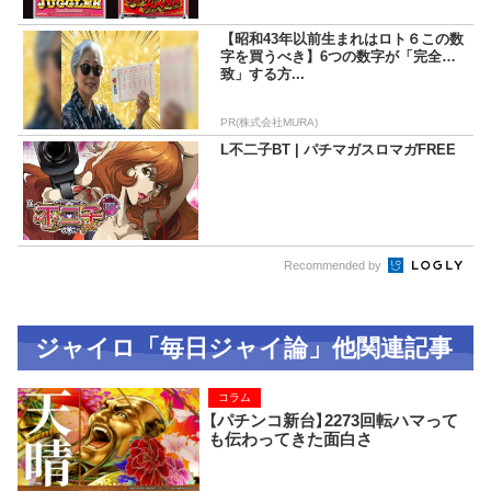
【昭和43年以前生まれはロト６この数
字を買うべき】6つの数字が「完全一
致」する方...
PR(株式会社MURA)
L不二子BT | パチマガスロマガFREE
Recommended by
ジャイロ「毎日ジャイ論」他関連記事
コラム
【パチンコ新台】2273回転ハマって
も伝わってきた面白さ