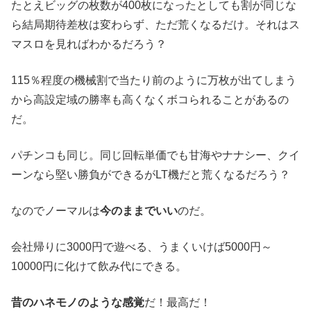
たとえビッグの枚数が400枚になったとしても割が同じな
ら結局期待差枚は変わらず、ただ荒くなるだけ。それはス
マスロを見ればわかるだろう？
115％程度の機械割で当たり前のように万枚が出てしまう
から高設定域の勝率も高くなくボコられることがあるの
だ。
パチンコも同じ。同じ回転単価でも甘海やナナシー、クイ
ーンなら堅い勝負ができるがLT機だと荒くなるだろう？
なのでノーマルは
今のままでいい
のだ。
会社帰りに3000円で遊べる、うまくいけば5000円～
10000円に化けて飲み代にできる。
昔のハネモノのような感覚
だ！最高だ！