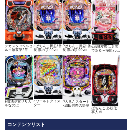
デカスタ eベルセ
eぱちんこ押忍！番
Pぱちんこ押忍！番
e結城友奈は勇者
ルク無双第2章 10
長 漢の頂 99ver.
長 漢の頂 99ver.
である～極限750
連撃Ver.
0～
eワールドダイス
e魔法少女リリカ
P入るんスタート
ター
ルなのは
×織田信奈の野望
ぱちんこ 必殺仕
事人Ⅵ