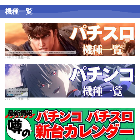
機種一覧
パチスロ機種一覧
パチンコ機種一覧