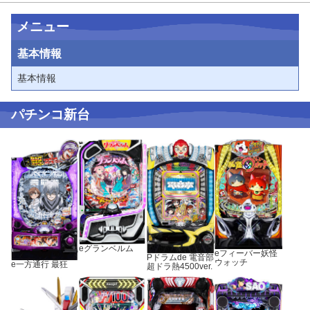
メニュー
基本情報
基本情報
パチンコ新台
eグランベルム
eフィーバー妖怪
Pドラムde 電音部
ウォッチ
e一方通行 最狂
超ドラ熱4500ver.