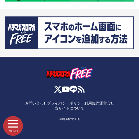
お問い合わせ
プライバシーポリシー
利用規約
運営会社
当サイトについて
©PLANTOPIA
MENU