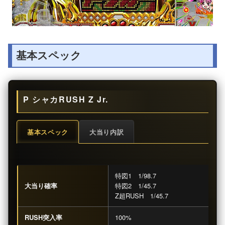
基本スペック
P シャカRUSH Z Jr.
基本スペック
大当り内訳
特図1 1/98.7
大当り確率
特図2 1/45.7
Z超RUSH 1/45.7
RUSH突入率
100%