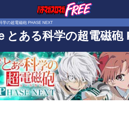
学の超電磁砲 PHASE NEXT
ｅとある科学の超電磁砲 PH