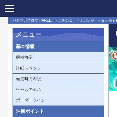
パチマガスロマガFREE
パチンコ
オレンジ
ｅとある科
メニュー
基本情報
機種概要
詳細スペック
当選時の内訳
ゲームの流れ
ボーダーライン
注目ポイント