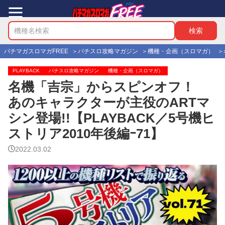
パチマガスロマガFREE
パチスロ攻略マガジン
機種・企画（スロマガ）
PLAYBACK
パチスロ攻略マガジン
機種・企画（スロマガ）
名機「吉宗」からスピンオフ！
あのキャラクターが主役のARTマ
シン登場!!【PLAYBACK／5号機ヒ
ストリア2010年後編ｰ71】
2022.03.02