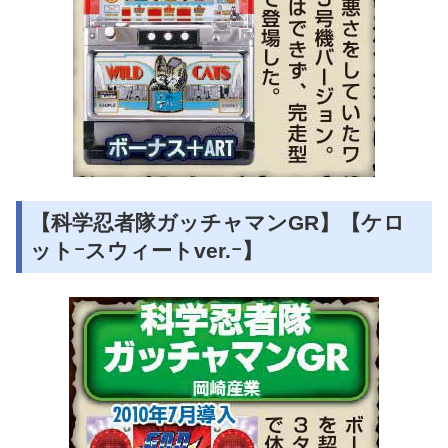
【科学忍者隊ガッチャマンGR】【ケロ
ットｰスウィートver.ｰ】