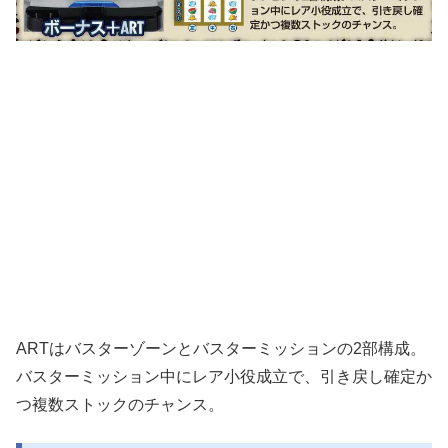
ARTはバスターゾーンとバスターミッションの2部構成。
バスターミッション中にレア小役成立で、引き戻し確定か
つ複数ストックのチャンス。