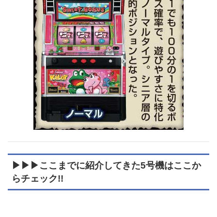
▶▶▶ここまでに紹介してきた5号機はここか
らチェック!!