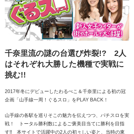
千奈里流の謎の台選び炸裂!? 2人
はそれぞれ大勝した機種で実戦に
挑む!!
2017年冬にデビューしたわるぺこ＆千奈里による初の冠
企画「山手線一周！ぐるスロ」をPLAY BACK！
山手線の各駅を巡りそこの魅力を伝えつつ、パチスロを実
戦！ トータル勝利数によるご褒美目当てに勝利を目指
す!! 本サイトで活躍中の2人の初々しい姿と、当時の東