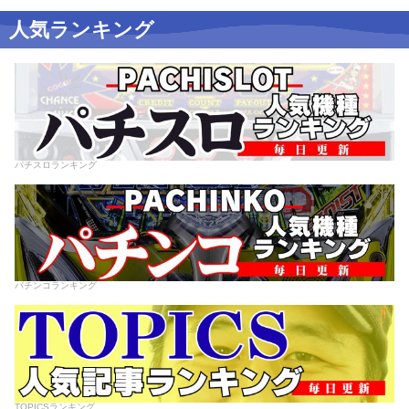
人気ランキング
パチスロランキング
パチンコランキング
TOPICSランキング