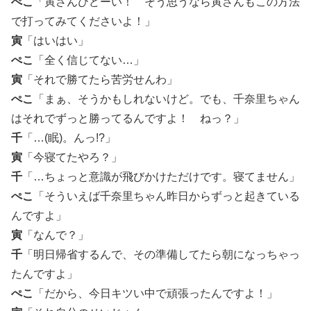
ぺこ
「寅さんひどーい！ そう思うなら寅さんもこの方法
で打ってみてくださいよ！」
寅
「はいはい」
ぺこ
「全く信じてない…」
寅
「それで勝てたら苦労せんわ」
ぺこ
「まぁ、そうかもしれないけど。でも、千奈里ちゃん
はそれでずっと勝ってるんですよ！ ねっ？」
千
「…(眠)。んっ!?」
寅
「今寝てたやろ？」
千
「…ちょっと意識が飛びかけただけです。寝てません」
ぺこ
「そういえば千奈里ちゃん昨日からずっと起きている
んですよ」
寅
「なんで？」
千
「明日帰省するんで、その準備してたら朝になっちゃっ
たんですよ」
ぺこ
「だから、今日キツい中で頑張ったんですよ！」