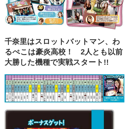
千奈里はスロットバットマン、わ
るぺこは豪炎高校！ 2人とも以前
大勝した機種で実戦スタート!!