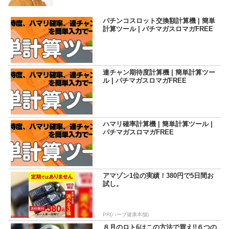
ター兼ライターとして活躍している。どんな仕事もそつなく
こなすオールラウンダー。
パチンコスロット交換額計算機 | 簡単
計算ツール | パチマガスロマガFREE
連チャン期待度計算機 | 簡単計算ツー
ル | パチマガスロマガFREE
ハマリ確率計算機 | 簡単計算ツール |
パチマガスロマガFREE
アマゾン1位の実績！380円で5日間お
試し。
PR(ハーブ健康本舗)
８月のロト6はこの方法で買え!!６つの