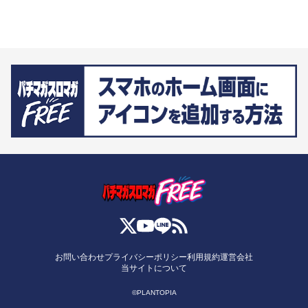
お問い合わせ
プライバシーポリシー
利用規約
運営会社
当サイトについて
©PLANTOPIA