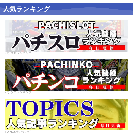
人気ランキング
パチスロランキング
パチンコランキング
TOPICSランキング