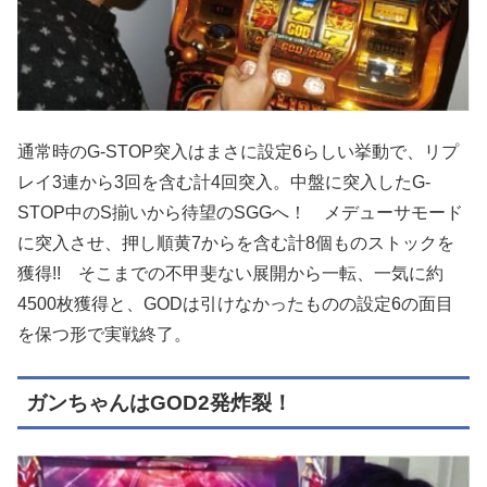
通常時のG-STOP突入はまさに設定6らしい挙動で、リプ
レイ3連から3回を含む計4回突入。中盤に突入したG-
STOP中のS揃いから待望のSGGへ！ メデューサモード
に突入させ、押し順黄7からを含む計8個ものストックを
獲得!! そこまでの不甲斐ない展開から一転、一気に約
4500枚獲得と、GODは引けなかったものの設定6の面目
を保つ形で実戦終了。
ガンちゃんはGOD2発炸裂！