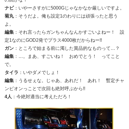
ナビ
：いやーさすがに5000Gじゃなかなか厳しいですよ。
菊丸
：そうだよ。俺も設定1のわりには頑張ったと思う
よ。
編集
：それ言ったらガンちゃんなんかすごいよねー！ 設
定1なのにGOD2発でプラス4000枚だからねー!!
ガン
：ところで始まる前に濁した賞品的なものって…？
編集
：…。まあ、すごいね！ おめでとう！ ってこと
で。
タイラ
：いやダメでしょ！
編集
：うるせぇな。じゃあ、あれだ！ あれ！ 暫定チャ
ンピオンっことで次回も絶対呼ぶから!!
4人
：今絶対適当に考えただろ！