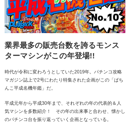
業界最多の販売台数を誇るモンス
ターマシンがこの年登場!!
時代が令和に変わろうとしていた2019年。パチンコ攻略
マガジン誌上で2号にわたり特集された企画がこの「ぱち
んこ平成名機年鑑」だ。
平成元年から平成30年まで、それぞれの年の代表的＆人
気マシンを多数紹介！ その年の出来事と合わせ、懐かし
のパチンコ台を振り返っていく企画となっている。