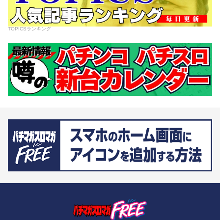
TOPICSランキング