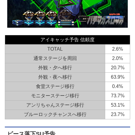
アイキャッチ予告 信頼度
TOTAL
2.6%
通常ステージを周回
2.0%
外観・夕へ移行
20.7%
外観・夜へ移行
63.9%
食堂ステージ移行
0.4%
モニターステージ移行
73.7%
アンリちゃんステージ移行
53.1%
ブルーロックチャンスへ移行
23.7%
ピース落下SU予告