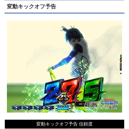
変動キックオフ予告
変動キックオフ予告 信頼度