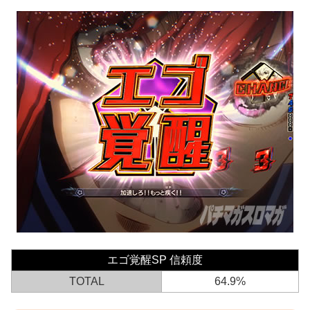
エゴ覚醒SP 信頼度
TOTAL
64.9%