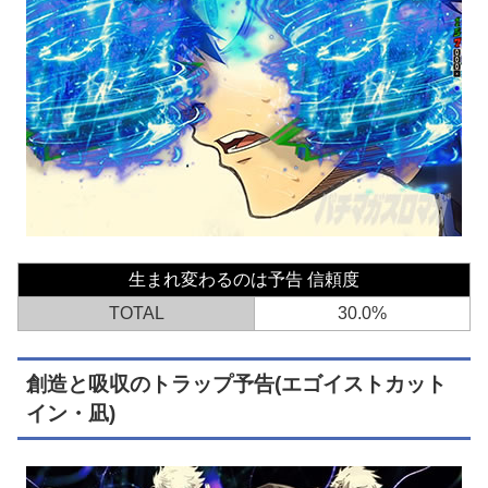
生まれ変わるのは予告 信頼度
TOTAL
30.0%
創造と吸収のトラップ予告(エゴイストカット
イン・凪)