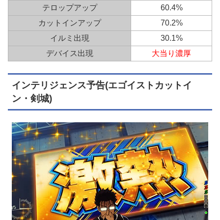
テロップアップ
60.4%
カットインアップ
70.2%
イルミ出現
30.1%
デバイス出現
大当り濃厚
インテリジェンス予告(エゴイストカットイ
ン・剣城)