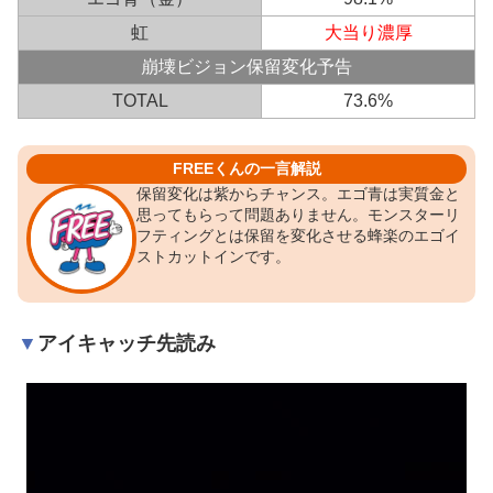
虹
大当り濃厚
崩壊ビジョン保留変化予告
TOTAL
73.6%
FREEくんの一言解説
保留変化は紫からチャンス。エゴ青は実質金と
思ってもらって問題ありません。モンスターリ
フティングとは保留を変化させる蜂楽のエゴイ
ストカットインです。
アイキャッチ先読み