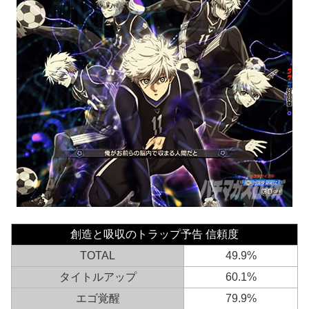
創造と吸収のトラップ予告 信頼度
TOTAL
49.9%
タイトルアップ
60.1%
エゴ覚醒
79.9%