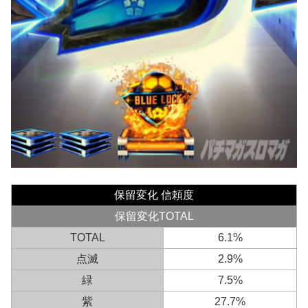
保留変化 信頼度
保留変化TOTAL
TOTAL
6.1%
点滅
2.9%
緑
7.5%
紫
27.7%