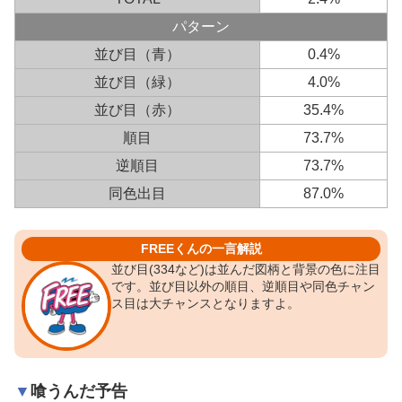
パターン
並び目（青）
0.4%
並び目（緑）
4.0%
並び目（赤）
35.4%
順目
73.7%
逆順目
73.7%
同色出目
87.0%
FREEくんの一言解説
並び目(334など)は並んだ図柄と背景の色に注目
です。並び目以外の順目、逆順目や同色チャン
ス目は大チャンスとなりますよ。
喰うんだ予告