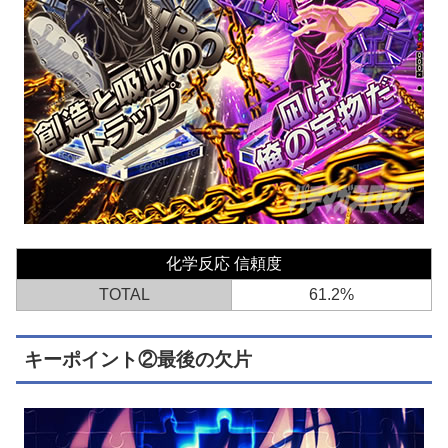
化学反応 信頼度
TOTAL
61.2%
キーポイント②最後の欠片