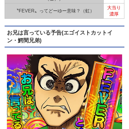
大当り
〝FEVER〟ってどーゆー意味？（虹）
濃厚
お兄は言っている予告(エゴイストカットイ
ン・鰐間兄弟)