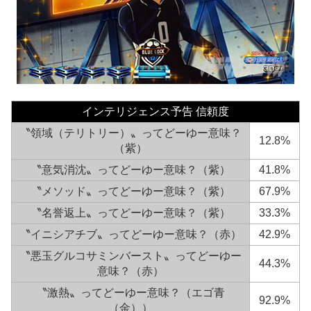
インテリジェンス予告 信頼度
〝領域（テリトリー）〟ってどーゆー意味？
12.8%
（紫）
〝意気消沈〟ってどーゆー意味？（紫）
41.8%
〝メソッド〟ってどーゆー意味？（紫）
67.9%
〝名誉返上〟ってどーゆー意味？（紫）
33.3%
〝イニシアチブ〟ってどーゆー意味？（赤）
42.9%
〝悪玉グルコサミンバースト〟ってどーゆー
44.3%
意味？（赤）
〝激熱〟ってどーゆー意味？（エゴ青
92.9%
（金））