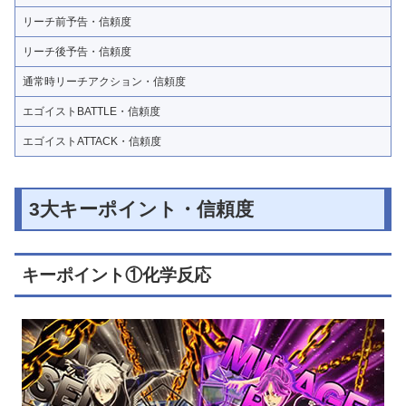
リーチ前予告・信頼度
リーチ後予告・信頼度
通常時リーチアクション・信頼度
エゴイストBATTLE・信頼度
エゴイストATTACK・信頼度
3大キーポイント・信頼度
キーポイント①化学反応