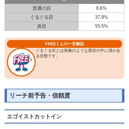
普通の目
8.6%
ぐるぐる目
37.9%
炎目
55.5%
FREEくんの一言解説
ぐるぐる目とは画像のような黒目の中に渦があ
る状態です。
リーチ前予告・信頼度
エゴイストカットイン