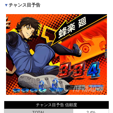
チャンス目予告
チャンス目予告 信頼度
TOTAL
2.4%