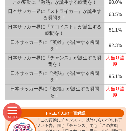
この変動に『激熱』が誕生する瞬間を！
90.0%
日本サッカー界に『ストライカー』が誕生す
63.5%
る瞬間を！
日本サッカー界に『エゴイスト』が誕生する
81.1%
瞬間を！
日本サッカー界に『英雄』が誕生する瞬間
92.3%
を！
日本サッカー界に『チャンス』が誕生する瞬
大当り濃
間を！
厚
日本サッカー界に『激熱』が誕生する瞬間
95.1%
を！
日本サッカー界に『祝福』が誕生する瞬間
大当り濃
を！
厚
FREEくんの一言解説
MENU
「この変動にチャンス～」以外ならいずれもア
ツい予告。同じ「チャンス」でも「この変動