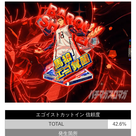
エゴイストカットイン 信頼度
TOTAL
42.6%
発生箇所