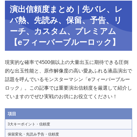
演出信頼度まとめ｜先バレ、レ
バ熱、先読み、保留、予告、リ
ーチ、カスタム、プレミアム
【eフィーバーブルーロック】
現実的な確率で4500個以上の大量出玉に期待できる圧倒
的な出玉性能と、原作解像度の高い愛あふれる液晶演出で
話題を呼んでいるモンスターマシン「eフィーバーブルー
ロック」。この記事では重要演出信頼度を厳選して紹介し
ていますのでぜひ実戦のお供にお役立てください！
項目
3大キーポイント・信頼度
保留変化・先読み予告・信頼度