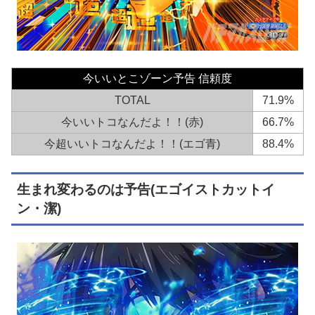
今いいとこゾーン予告 信頼度
TOTAL
71.9%
今いいトコなんだよ！！(赤)
66.7%
今超いいトコなんだよ！！(エゴ青)
88.4%
生まれ変わるのは予告(エゴイストカットイ
ン・潔)