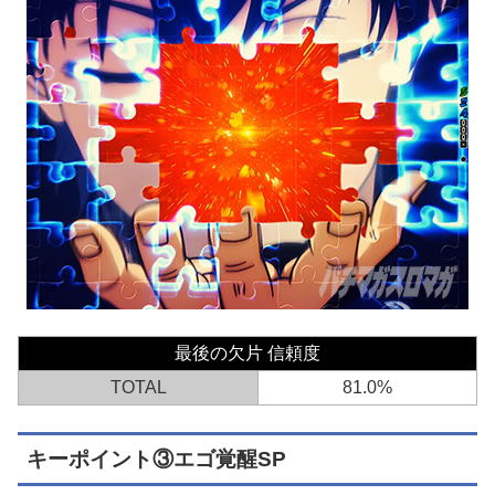
最後の欠片 信頼度
TOTAL
81.0%
キーポイント③エゴ覚醒SP