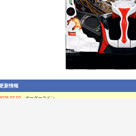
更新情報
2026.02.02
ボーダーライン
2026.02.02
ポイント①「演出カスタム」