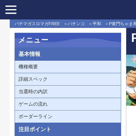
パチマガスロマガFREE
パチンコ
平和
P黄門ちゃま寿限
メニュー
基本情報
機種概要
詳細スペック
当選時の内訳
ゲームの流れ
ボーダーライン
注目ポイント