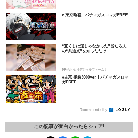
e 東京喰種 | パチマガスロマガFREE
“宝くじは運じゃなかった”当たる人
の“共通点”を知っただけ
PR(合同会社デジタルファーム )
e吉宗 極乗3000ver. | パチマガスロマ
ガFREE
Recommended by
この記事が面白かったらシェア!