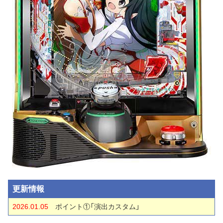
更新情報
2026.01.05
ポイント①「演出カスタム」