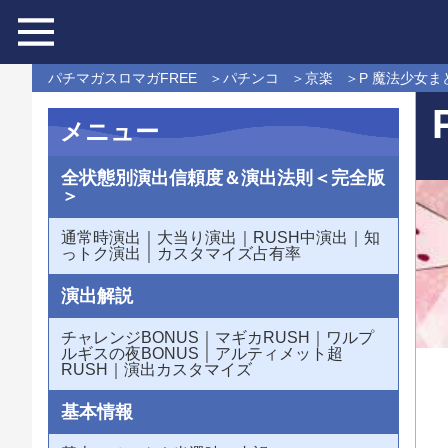
パチマガスロマガFREE
パチンコ
京楽
P 魔法少女ま
メニュー
全状態別演出信頼度＆演出法則＜完全版
＞
通常時演出｜大当り演出｜RUSH中演出｜知
っトク演出｜カスタマイズ占有率
演出解説
チャレンジBONUS｜マギカRUSH｜ワルプ
ルギスの夜BONUS｜アルティメット超
RUSH｜演出カスタマイズ
基本情報