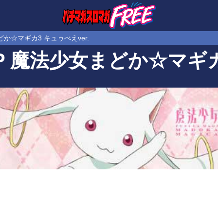
どか☆マギカ3 キュゥべえver.
P 魔法少女まどか☆マギカ3