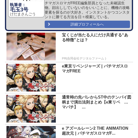
チマガスロマガFREE編集部員となった未確認生
物。顔出ししていないのをいいことに、機種の攻略
毛玉3号
要素を探るのが大好き。インスタントかつコンスタ
けだまさんごう
ントに勝てる方法を日々模索している。
詳細プロフィールへ
宝くじが当たる人にだけ共通する“あ
る特徴”とは？
PR(合同会社デジタルファーム )
e東京リベンジャーズ | パチマガスロ
マガFREE
通常時の先バレからST中のテンパイ図
柄まで演出法則まとめ【e東リベ ス
マパチ】 ...
e アズールレーン2 THE ANIMATION
超次元 | パチマガスロマガF...