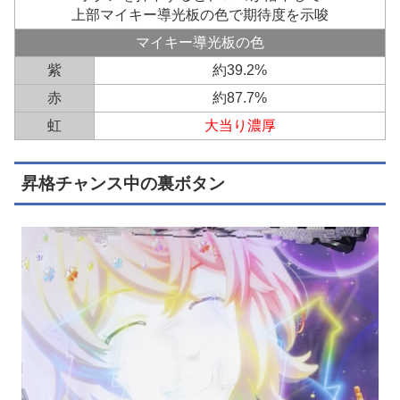
上部マイキー導光板の色で期待度を示唆
マイキー導光板の色
紫
約39.2%
赤
約87.7%
虹
大当り濃厚
昇格チャンス中の裏ボタン