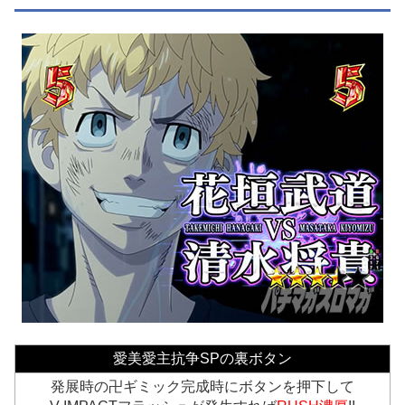
愛美愛主抗争SPの裏ボタン
発展時の卍ギミック完成時にボタンを押下して