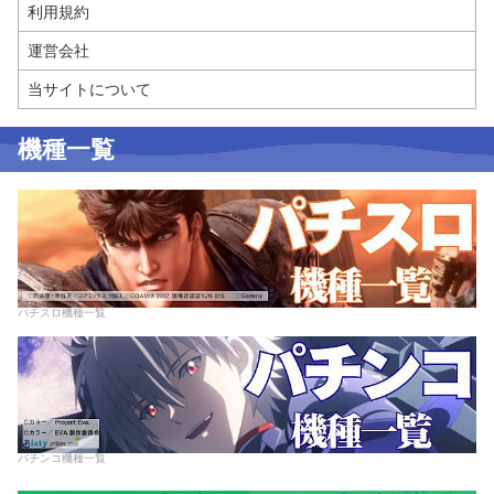
利用規約
運営会社
当サイトについて
機種一覧
パチスロ機種一覧
パチンコ機種一覧