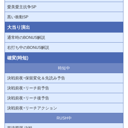
愛美愛主抗争SP
黒い衝動SP
大当り演出
通常時のBONUS解説
右打ち中のBONUS解説
確変(時短)
時短中
決戦前夜・保留変化＆先読み予告
決戦前夜・リーチ前予告
決戦前夜・リーチ後予告
決戦前夜・リーチアクション
RUSH中