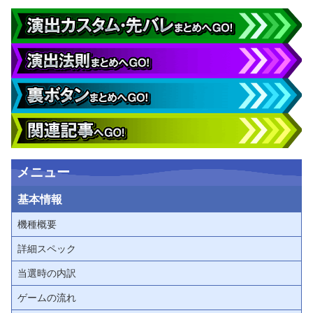
メニュー
基本情報
機種概要
詳細スペック
当選時の内訳
ゲームの流れ