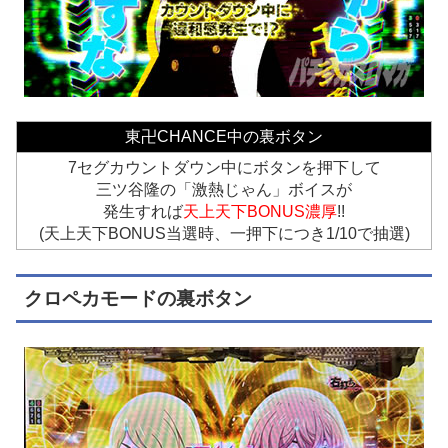
東卍CHANCE中の裏ボタン
7セグカウントダウン中にボタンを押下して
三ツ谷隆の「激熱じゃん」ボイスが
発生すれば
天上天下BONUS濃厚
!!
(天上天下BONUS当選時、一押下につき1/10で抽選)
クロペカモードの裏ボタン