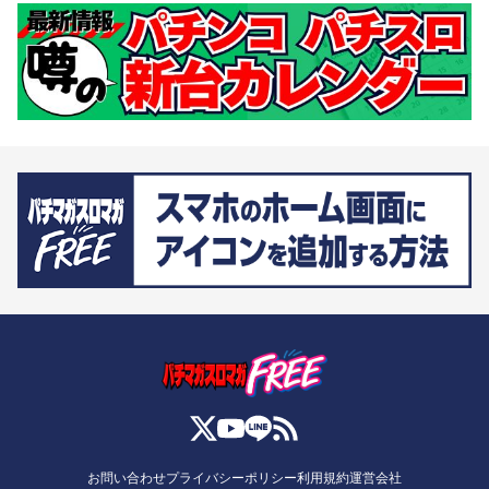
お問い合わせ
プライバシーポリシー
利用規約
運営会社