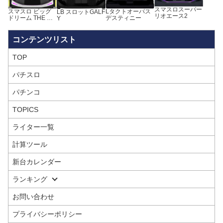
スマスロスーパー
スマスロ ビッグ
Lタクトオーパス
LB スロットGALF
リオエース2
ドリーム THE GO
デスティニー
Y
LDEN PUSHER
TOP
パチスロ
パチンコ
TOPICS
ライター一覧
計算ツール
新台カレンダー
ランキング
お問い合わせ
プライバシーポリシー