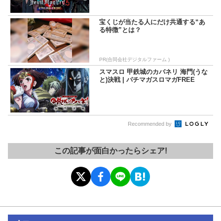
宝くじが当たる人にだけ共通する“あ
る特徴”とは？
PR(合同会社デジタルファーム )
スマスロ 甲鉄城のカバネリ 海門(うな
と)決戦 | パチマガスロマガFREE
Recommended by
この記事が面白かったらシェア!