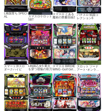
L南国育ち SPECI
スマスロ とある
パチスロ 戦国コ
スマスロケロット
AL
魔術の禁書目録2
レクション6
5BT
L戦国乙女5 業火
スマスロ BIRDIE
スマート沖スロ
スロット ソード
を穿つ宿焔の双刃
WING -Golf Girls’
ダークハイビ
アート・オンライ
Story-
ンⅡ