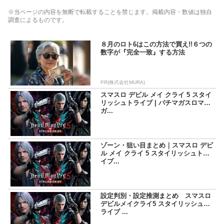
※当ページの内容を無断で転載することを禁じます。掲載内容・数値は独自
調査によるものです。
８月のロト6はこの方法で買え!!６つの
数字が『完全一致』する方法
PR(株式会社MURA)
スマスロ デビル メイ クライ 5 スタイ
リッシュトライブ | パチマガスロマ
ガ...
ゾーン・狙い目まとめ｜スマスロ デビ
ル メイ クライ 5 スタイリッシュトラ
イブ...
設定判別・設定推測まとめ スマスロ
デビルメイクライ5 スタイリッシュト
ライブ ...