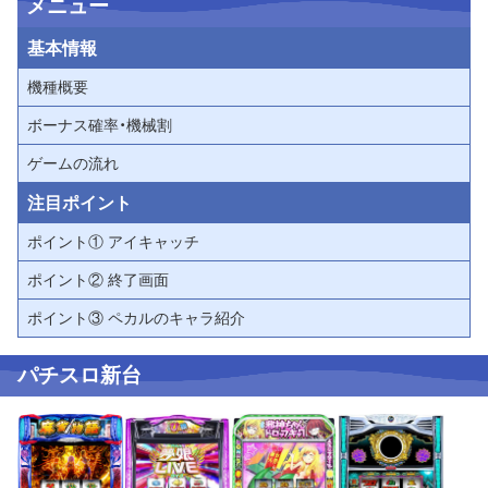
メニュー
基本情報
機種概要
ボーナス確率・機械割
ゲームの流れ
注目ポイント
ポイント① アイキャッチ
ポイント② 終了画面
ポイント③ ペカルのキャラ紹介
パチスロ新台