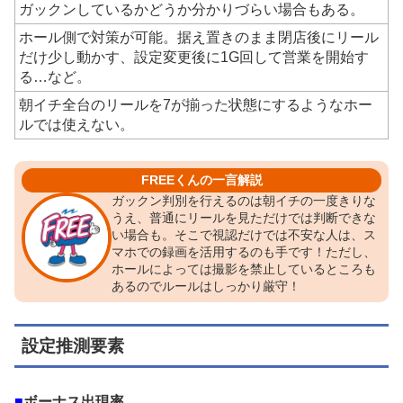
ガックンしているかどうか分かりづらい場合もある。
ホール側で対策が可能。据え置きのまま閉店後にリール
だけ少し動かす、設定変更後に1G回して営業を開始す
る…など。
朝イチ全台のリールを7が揃った状態にするようなホー
ルでは使えない。
FREEくんの一言解説
ガックン判別を行えるのは朝イチの一度きりな
うえ、普通にリールを見ただけでは判断できな
い場合も。そこで視認だけでは不安な人は、ス
マホでの録画を活用するのも手です！ただし、
ホールによっては撮影を禁止しているところも
あるのでルールはしっかり厳守！
設定推測要素
■
ボーナス出現率