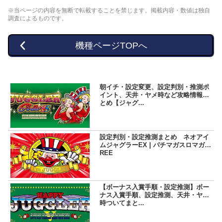
※当ページの内容を無断で転載することを禁じます。掲載内容・数値は独自
調査によるものです。
機種ページTOPへ
朝イチ・設定変更、設定判別・推測ポ
イント、天井・ヤメ時など攻略情報ま
とめ【ジャグ...
設定判別・設定推測まとめ ネオアイ
ムジャグラーEX | パチマガスロマガF
REE
【ボーナス入賞手順・設定推測】ボー
ナス入賞手順、設定推測、天井・ヤメ
時ついてまと...