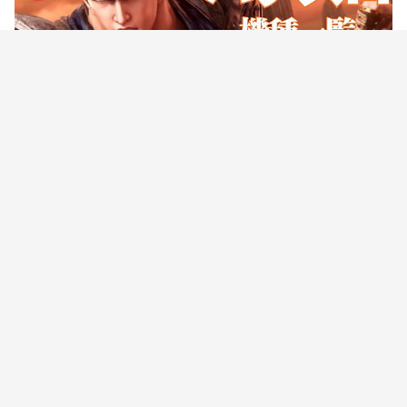
パチスロ機種一覧
パチンコ機種一覧