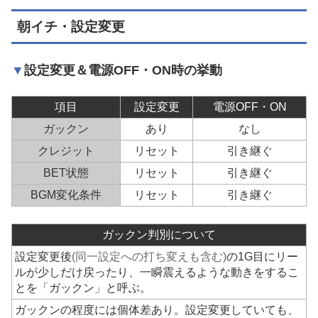
朝イチ・設定変更
設定変更＆電源OFF・ON時の挙動
項目
設定変更
電源OFF・ON
ガックン
あり
なし
クレジット
リセット
引き継ぐ
BET状態
リセット
引き継ぐ
BGM変化条件
リセット
引き継ぐ
ガックン判別について
設定変更後
(同一設定への打ち変えも含む)
の1G目にリー
ルが少しだけ戻ったり、一瞬震えるような動きをするこ
とを「ガックン」と呼ぶ。
ガックンの程度には個体差あり。設定変更していても、