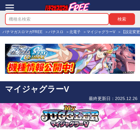
パチマガスロマガFREE
パチスロ
北電子
マイジャグラーV
【設定変更
マイジャグラーV
最終更新日：
2025.12.26