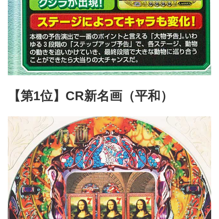
【第1位】CR新名画（平和）