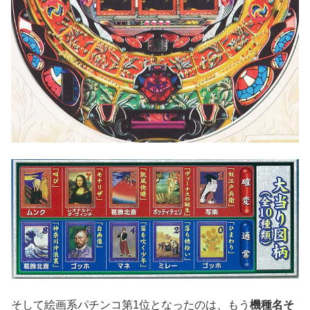
そして絵画系パチンコ第1位となったのは、もう
機種名そ