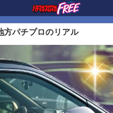
地方パチプロのリアル