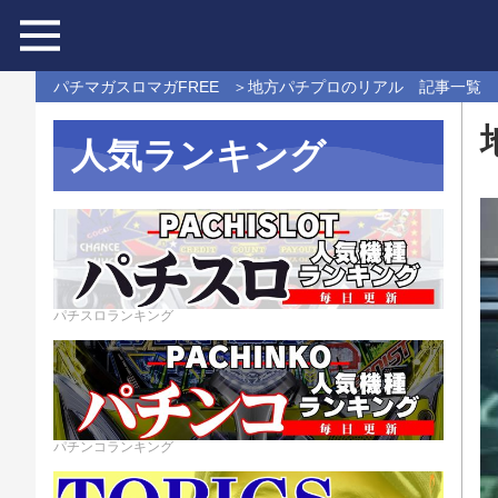
パチマガスロマガFREE
地方パチプロのリアル 記事一覧
人気ランキング
パチスロランキング
パチンコランキング