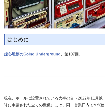
はじめに
虚心坦懐のGoing Underground
、第107回。
現在、ホールに設置されている大半の台（2022年11月以
降に申請された全ての機種）には、同一営業日内でMY(差