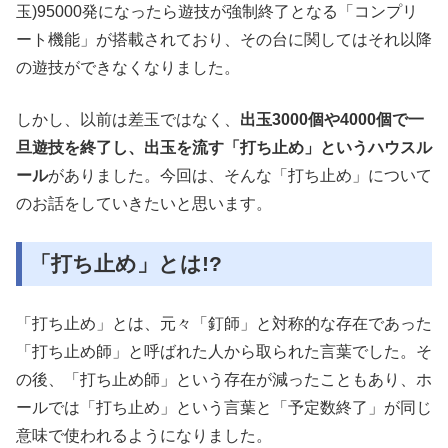
玉)95000発になったら遊技が強制終了となる「コンプリ
ート機能」が搭載されており、その台に関してはそれ以降
の遊技ができなくなりました。
しかし、以前は差玉ではなく、
出玉3000個や4000個で一
旦遊技を終了し、出玉を流す「打ち止め」というハウスル
ール
がありました。今回は、そんな「打ち止め」について
のお話をしていきたいと思います。
「打ち止め」とは!?
「打ち止め」とは、元々「釘師」と対称的な存在であった
「打ち止め師」と呼ばれた人から取られた言葉でした。そ
の後、「打ち止め師」という存在が減ったこともあり、ホ
ールでは「打ち止め」という言葉と「予定数終了」が同じ
意味で使われるようになりました。