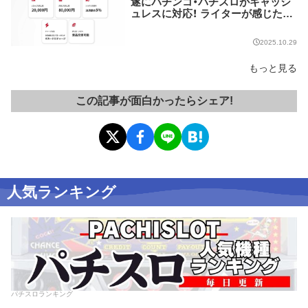
遂にパチンコ・パチスロがキャッシ
ュレスに対応！ ライターが感じた課
題とは…
2025.10.29
もっと見る
この記事が面白かったらシェア!
人気ランキング
パチスロランキング