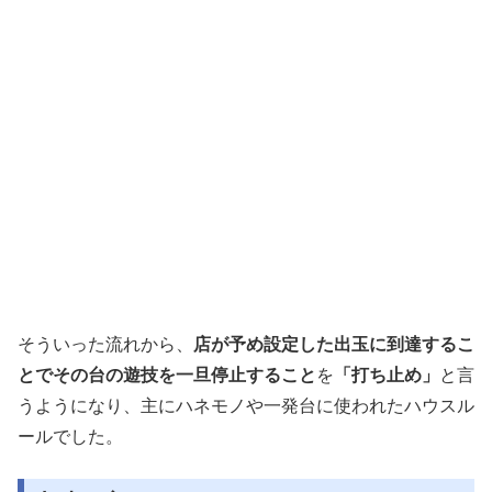
そういった流れから、
店が予め設定した出玉に到達するこ
とでその台の遊技を一旦停止すること
を
「打ち止め」
と言
うようになり、主にハネモノや一発台に使われたハウスル
ールでした。