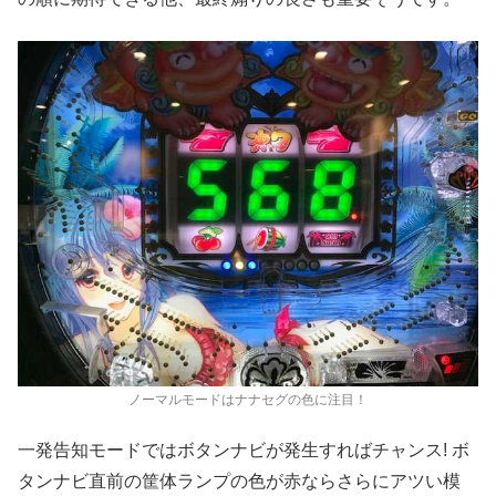
ノーマルモードはナナセグの色に注目！
一発告知モードではボタンナビが発生すればチャンス! ボ
タンナビ直前の筐体ランプの色が赤ならさらにアツい模