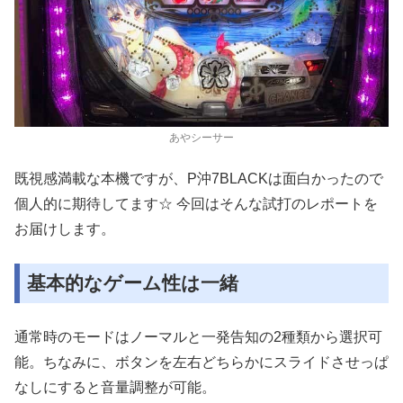
あやシーサー
既視感満載な本機ですが、P沖7BLACKは面白かったので
個人的に期待してます☆ 今回はそんな試打のレポートを
お届けします。
基本的なゲーム性は一緒
通常時のモードはノーマルと一発告知の2種類から選択可
能。ちなみに、ボタンを左右どちらかにスライドさせっぱ
なしにすると音量調整が可能。