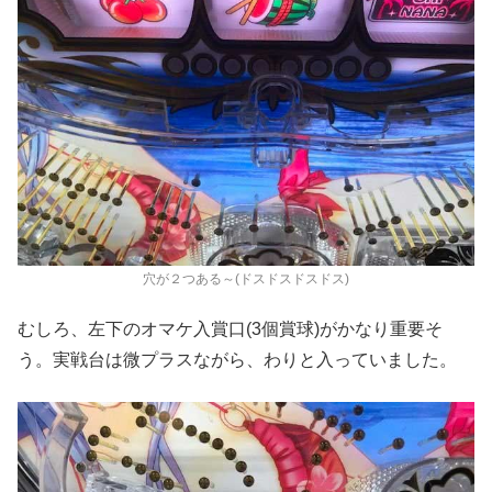
穴が２つある～(ドスドスドスドス)
むしろ、左下のオマケ入賞口(3個賞球)がかなり重要そ
う。実戦台は微プラスながら、わりと入っていました。