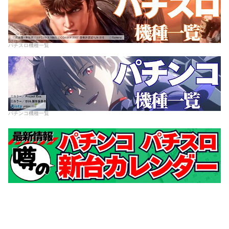
パチスロ機種一覧
パチンコ機種一覧