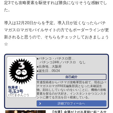
定3でも攻略要素を駆使すれば勝負になりそうな感触でし
た。
導入は12月20日からを予定。導入日が近くなったらパチ
マガスロマガモバイルサイトの方でもボーダーラインが更
新されると思うので、そちらもチェックしておきましょう
☆
●パチンコ・パチスロ歴…
パチンコ24年／パチスロ なし
●出身地…
大阪府
●誕生日…
05/24
常連投稿者からパチマガ攻略軍団を経て、現在はパ
チマガスロマガFREE編集部員となった未確認生
物。顔出ししていないのをいいことに、機種の攻略
毛玉3号
要素を探るのが大好き。インスタントかつコンスタ
けだまさんごう
ントに勝てる方法を日々模索している。
詳細プロフィールへ
【当選】金運が上がる直前に起こるサ