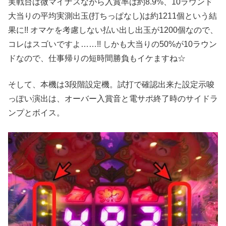
実戦台は微マイナスながら入賞率は約8.9%、10ラウンド
大当りの平均実測出玉(打ちっぱなし)は約1211個という結
果に!! オマケを考慮しない払い出し出玉が1200個なので、
コレはスゴいですよ……!! しかも大当りの50%が10ラウン
ドなので、仕事帰りの短時間勝負もイケますね☆
そして、本機は3段階設定機。試打で確認出来た設定示唆
っぽい演出は、オーバー入賞音と電サポ終了時のサイドラ
ンプとボイス。