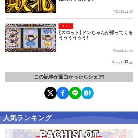
2025.11.05
コラム
【スロット】ドンちゃんが帰ってくる
うううううう！
2025.10.24
もっと見る
この記事が面白かったらシェア!
人気ランキング