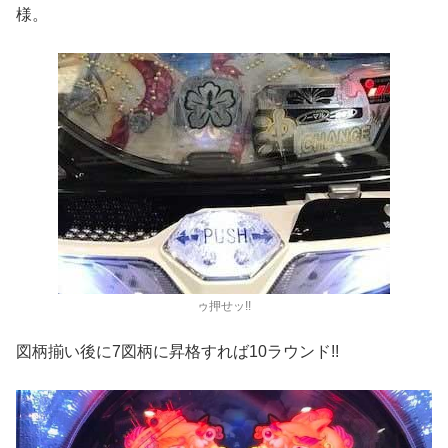
様。
ゥ押せッ!!
図柄揃い後に7図柄に昇格すれば10ラウンド!!