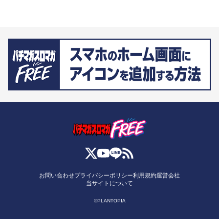
お問い合わせ
プライバシーポリシー
利用規約
運営会社
当サイトについて
©PLANTOPIA