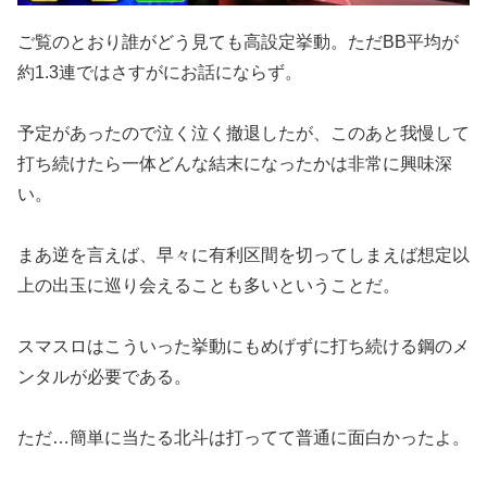
ご覧のとおり誰がどう見ても高設定挙動。ただBB平均が
約1.
3連ではさすがにお話にならず。
予定があったので泣く泣く撤退したが、
このあと我慢して
打ち続けたら一体どんな結末になったかは非常に
興味深
い。
まあ逆を言えば、
早々に有利区間を切ってしまえば想定以
上の出玉に巡り会えること
も多いということだ。
スマスロはこういった挙動にもめげずに打ち続ける鋼のメ
ンタルが
必要である。
ただ…
簡単に当たる北斗は打ってて普通に面白かったよ。