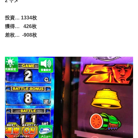
2 ヤメ
投資… 1334枚
獲得… 426枚
差枚… -908枚