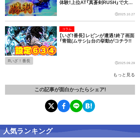
体験！上位AT「真蒼剣RUSH」で大量
出玉を獲得!!
2025.10.27
コラム
【いざ！番長】レビンが遭遇！終了画面
「青龍(ムサシ)」台の挙動がコチラ!!
いざ！番長
2025.09.29
もっと見る
この記事が面白かったらシェア!
人気ランキング