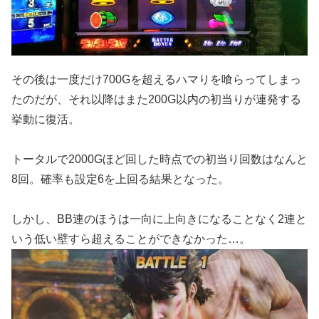
その後は一度だけ700Gを超えるハマりを喰らってしまっ
たのだ
が、それ以降はまた200G以内の初当りが連発する
挙動に復活。
トータルで2000Gほど回した時点での初当り回数はなんと
8回
。確率も設定6を上回る結果となった。
しかし、
BB連のほうは一向に上向きになることなく2連と
いう低い壁すら
超えることができなかった…。