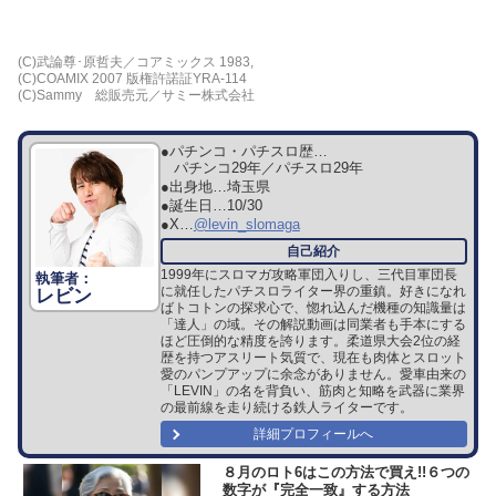
(C)武論尊･原哲夫／コアミックス 1983,
(C)COAMIX 2007 版権許諾証YRA-114
(C)Sammy 総販売元／サミー株式会社
●パチンコ・パチスロ歴…
パチンコ29年／パチスロ29年
●出身地…
埼玉県
●誕生日…
10/30
●X…
@levin_slomaga
1999年にスロマガ攻略軍団入りし、三代目軍団長
に就任したパチスロライター界の重鎮。好きになれ
レビン
ばトコトンの探求心で、惚れ込んだ機種の知識量は
「達人」の域。その解説動画は同業者も手本にする
ほど圧倒的な精度を誇ります。柔道県大会2位の経
歴を持つアスリート気質で、現在も肉体とスロット
愛のパンプアップに余念がありません。愛車由来の
「LEVIN」の名を背負い、筋肉と知略を武器に業界
の最前線を走り続ける鉄人ライターです。
詳細プロフィールへ
８月のロト6はこの方法で買え!!６つの
数字が『完全一致』する方法