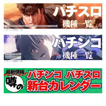
パチスロ機種一覧
パチンコ機種一覧