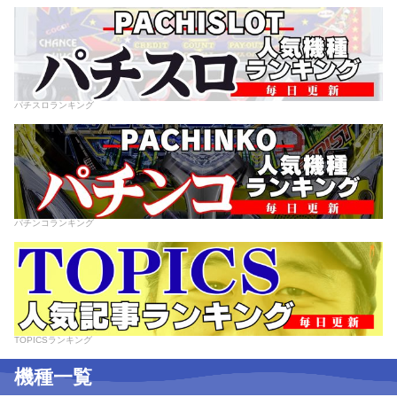
パチスロランキング
パチンコランキング
TOPICSランキング
機種一覧