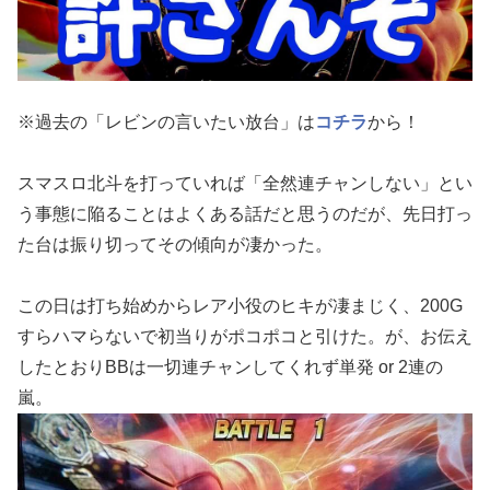
※過去の「レビンの言いたい放台」は
コチラ
から！
スマスロ北斗を打っていれば「全然連チャンしない」
とい
う事態に陥ることはよくある話だと思うのだが、
先日打っ
た台は振り切ってその傾向が凄かった。
この日は打ち始めからレア小役のヒキが凄まじく、
200G
すらハマらないで初当りがポコポコと引けた。が、
お伝え
したとおりBBは一切連チャンしてくれず単発 or 2連の
嵐。