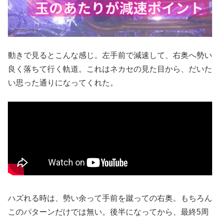
動きで見るとこんな感じ。左手前で減速して、右奥へ勢い
良く落ちて行く軌道。これはネカセの見た目から、だいた
い思った通りになってくれた。
ハズれる時は、勢い余って手前を蹴っての右奥。もちろん
このパターンだけでは無い。後半になってから、最終5周