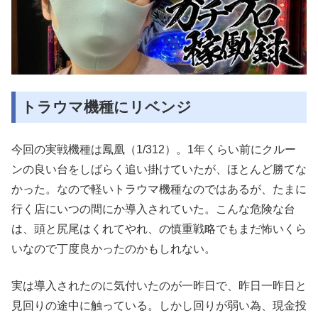
トラウマ機種にリベンジ
今回の実戦機種は鳳凰（1/312）。1年くらい前にクルー
ンの良い台をしばらく追い掛けていたが、ほとんど勝てな
かった。なので軽いトラウマ機種なのではあるが、たまに
行く店にいつの間にか導入されていた。こんな危険な台
は、頭と尻尾はくれてやれ、の慎重戦略でもまだ怖いくら
いなので丁度良かったのかもしれない。
実は導入されたのに気付いたのが一昨日で、昨日一昨日と
見回りの途中に触っている。しかし回りが弱い為、現金投