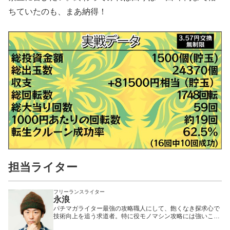
ちていたのも、まあ納得！
担当ライター
フリーランスライター
永浪
パチマガライター最強の攻略職人にして、飽くなき探求心で
技術向上を追う求道者。特に役モノマシン攻略には強いこだ
わりを持っており、日々、「玉の動き」と格闘を繰り返して