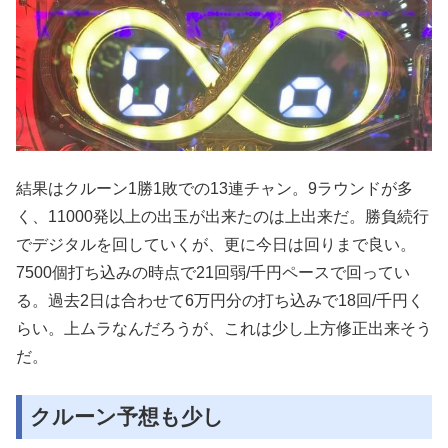
結果はクルーン1勝1敗での13連チャン。9ラウンドが多
く、11000発以上の出玉が出来たのは上出来だ。勝負続行
でデジタルを回していくが、更に今日は回りまで良い。
7500個打ち込みの時点で21回弱/千円ペースで回ってい
る。過去2日は合わせて6万円分の打ち込みで18回/千円く
らい。上ムラなんだろうが、これは少し上方修正出来そう
だ。
クルーン予想も少し