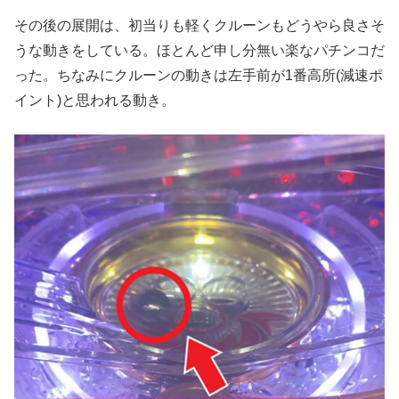
その後の展開は、初当りも軽くクルーンもどうやら良さそ
うな動きをしている。ほとんど申し分無い楽なパチンコだ
った。ちなみにクルーンの動きは左手前が1番高所(減速ポ
イント)と思われる動き。