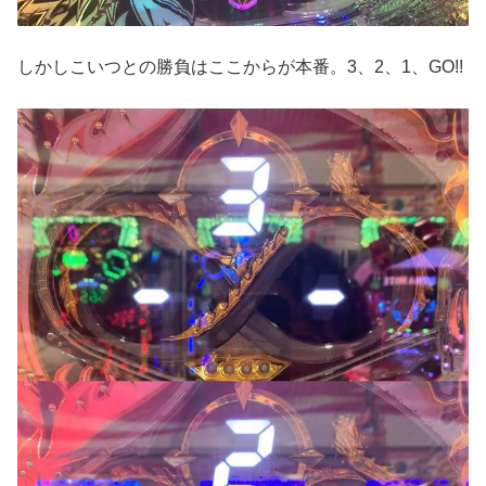
しかしこいつとの勝負はここからが本番。3、2、1、GO!!