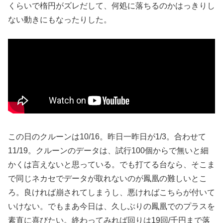
くらいで楕円がズレだして、何処に落ちるのかはっきりし
ない動きにもなったりした。
この日のクルーンは10/16。昨日一昨日が1/3。合わせて
11/19。クルーンのデータは、試行100個からで無いと細
かくは言えないと思っている。でも打てる台なら、そこま
で同じネカセでデータが取れないのが鳳凰の難しいとこ
ろ。良ければ崩されてしまうし、悪ければこちらが付いて
いけない。でもまあ今日は、久しぶりの鳳凰でのプラスを
素直に喜びたい。終わってみれば回りは19回/千円まで落