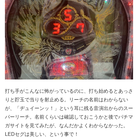
打ち手がこんなに怖がっているのに、打ち始めるとあっさ
りと貯玉で当りを射止める。リーチの名前はわからない
が、「ヂュイーンッ！」という耳に残る音演出からのスー
パーリーチ。名前くらいは確認しておこうかと後でパチマ
ガサイトを見てみたが、なんだかよくわからなかった。
LEDセグは美しい、という事で！