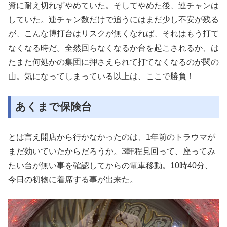
資に耐え切れずやめていた。そしてやめた後、連チャンは
していた。連チャン数だけで追うにはまだ少し不安が残る
が、こんな博打台はリスクが無くなれば、それはもう打て
なくなる時だ。全然回らなくなるか台を起こされるか、は
たまた何処かの集団に押さえられて打てなくなるのが関の
山。気になってしまっている以上は、ここで勝負！
あくまで保険台
とは言え開店から行かなかったのは、1年前のトラウマが
まだ効いていたからだろうか。3軒程見回って、座ってみ
たい台が無い事を確認してからの電車移動。10時40分、
今日の初物に着席する事が出来た。