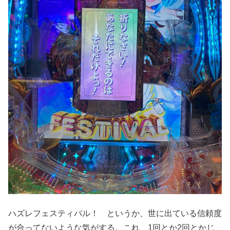
ハズレフェスティバル！ というか、世に出ている信頼度
が合ってないような気がする。これ、1回とか2回とかじ