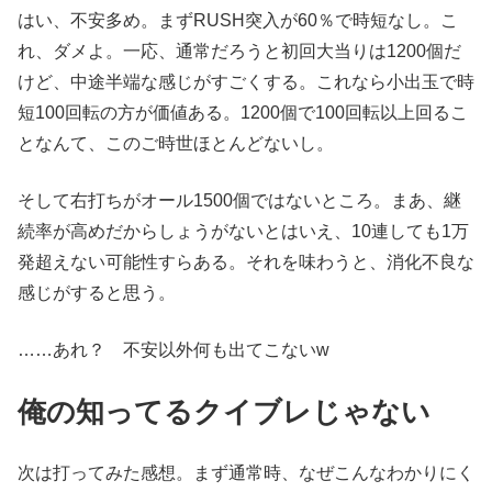
はい、不安多め。まずRUSH突入が60％で時短なし。こ
れ、ダメよ。一応、通常だろうと初回大当りは1200個だ
けど、中途半端な感じがすごくする。これなら小出玉で時
短100回転の方が価値ある。1200個で100回転以上回るこ
となんて、このご時世ほとんどないし。
そして右打ちがオール1500個ではないところ。まあ、継
続率が高めだからしょうがないとはいえ、10連しても1万
発超えない可能性すらある。それを味わうと、消化不良な
感じがすると思う。
……あれ？ 不安以外何も出てこないw
俺の知ってるクイブレじゃない
次は打ってみた感想。まず通常時、なぜこんなわかりにく