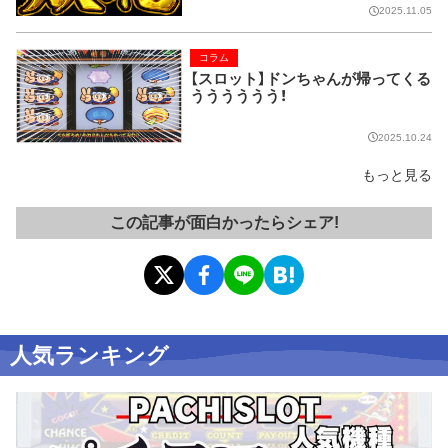
2025.11.05
コラム
【スロット】ドンちゃんが帰ってくる
うううううう！
2025.10.24
もっと見る
この記事が面白かったらシェア!
人気ランキング