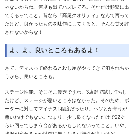
ゃないからね。何度も出てハズレてる。それだけ頻繁に出
てくるってこと。昔なら「高尾クオリティ」なんて言って
たけど、良かったものを駄作にしてくると、そんな甘え許
されないからな！
よ、よ、良いところもあるよ！
さて、ディスって終わると殺し屋がやってきて消されちゃ
うから、良いところも。
ステージ性能、そこそこ優秀ですわ。3店舗で試し打ちし
たけど、ステージが悪いところはなかった。そのため、ボ
ーダーに対してマイナス1程度だったり。ヘソとか寄りが
悪いわけでもない。つまり、少し良くなっただけで22ぐ
らい回ってしまう台があるかもしれないってこと。いや、
状況が変わるとか以前に無くなる可能性が高いけど。