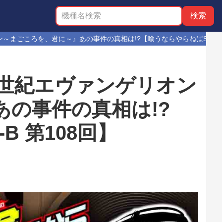
ン～まごころを、君に～』あの事件の真相は!?【喰うならやらねばSIDE-B
『新世紀エヴァンゲリオン
の事件の真相は!?
B 第108回】