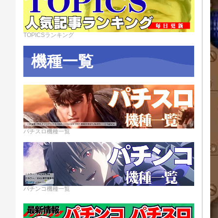
TOPICSランキング
機種一覧
パチスロ機種一覧
パチンコ機種一覧