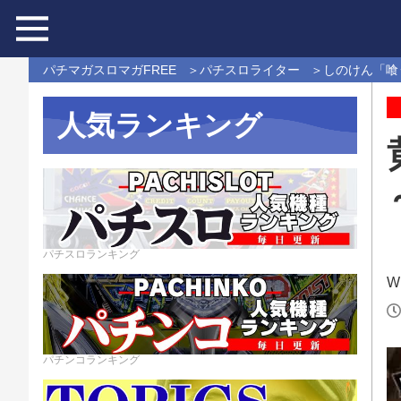
パチマガスロマガFREE
パチスロライター
しのけん「喰
人気ランキング
パチスロランキング
Wr
パチンコランキング