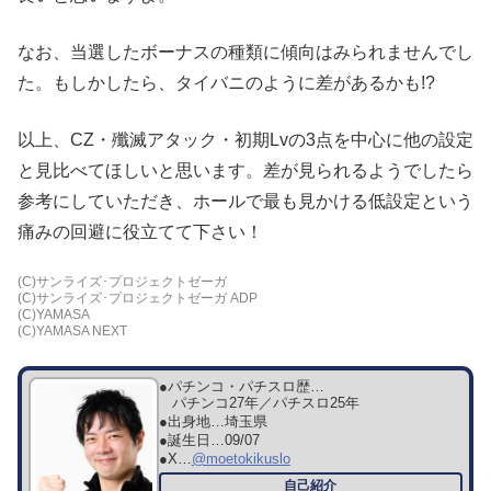
なお、当選したボーナスの種類に傾向はみられませんでし
た。もしかしたら、タイバニのように差があるかも!?
以上、CZ・殲滅アタック・初期Lvの3点を中心に他の設定
と見比べてほしいと思います。差が見られるようでしたら
参考にしていただき、ホールで最も見かける低設定という
痛みの回避に役立てて下さい！
(C)サンライズ･プロジェクトゼーガ
(C)サンライズ･プロジェクトゼーガ ADP
(C)YAMASA
(C)YAMASA NEXT
●パチンコ・パチスロ歴…
パチンコ27年／パチスロ25年
●出身地…
埼玉県
●誕生日…
09/07
●X…
@moetokikuslo