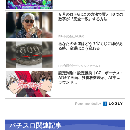
８月のロト6はこの方法で買え!!６つの
数字が『完全一致』する方法
PR(株式会社MURA)
あなたの金運はどう？宝くじに縁があ
る時、金運はこう変わる
PR(合同会社デジタルファーム )
設定判別・設定推測｜CZ・ボーナス・
AT終了画面、獲得枚数表示、AT中の
ラウンド...
Recommended by
パチスロ関連記事