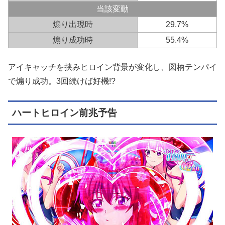
当該変動
煽り出現時
29.7%
煽り成功時
55.4%
アイキャッチを挟みヒロイン背景が変化し、図柄テンパイ
で煽り成功。3回続けば好機!?
ハートヒロイン前兆予告