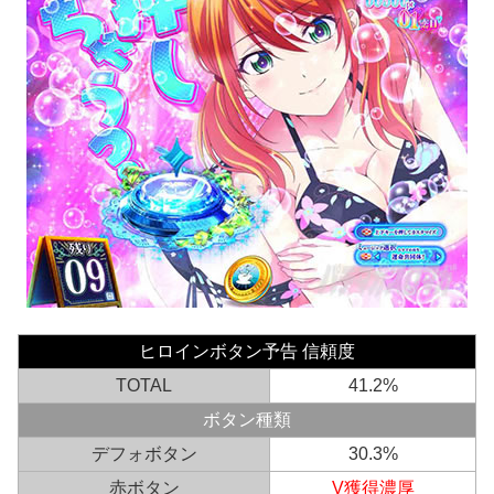
ヒロインボタン予告 信頼度
TOTAL
41.2%
ボタン種類
デフォボタン
30.3%
赤ボタン
V獲得濃厚