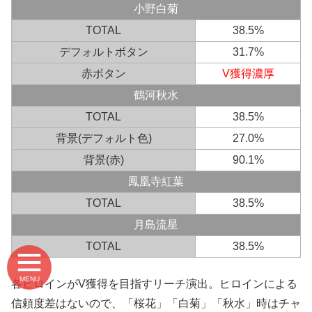
小野白菊
TOTAL
38.5%
デフォルトボタン
31.7%
赤ボタン
V獲得濃厚
鶴河秋水
TOTAL
38.5%
背景(デフォルト色)
27.0%
背景(赤)
90.1%
鳳凰寺紅葉
TOTAL
38.5%
月島流星
TOTAL
38.5%
MENU
各ヒロインがV獲得を目指すリーチ演出。ヒロインによる
信頼度差はないので、「桜花」「白菊」「秋水」時はチャ