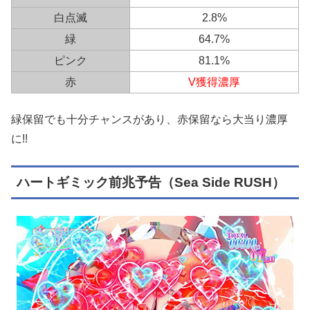
白点滅
2.8%
緑
64.7%
ピンク
81.1%
赤
V獲得濃厚
緑保留でも十分チャンスがあり、赤保留なら大当り濃厚
に!!
ハートギミック前兆予告（Sea Side RUSH）