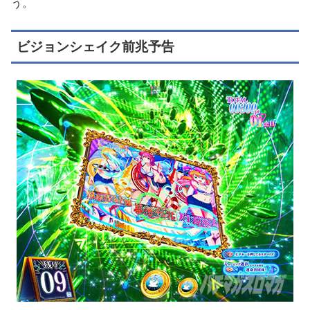
う。
ビジョンシェイク前兆予告