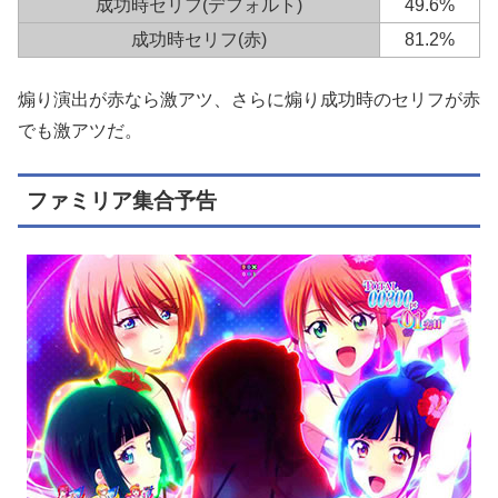
成功時セリフ(デフォルト)
49.6%
成功時セリフ(赤)
81.2%
煽り演出が赤なら激アツ、さらに煽り成功時のセリフが赤
でも激アツだ。
ファミリア集合予告