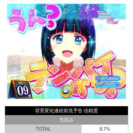
背景変化連続前兆予告 信頼度
先読み
TOTAL
8.7%