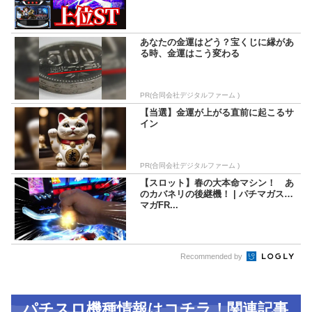
あなたの金運はどう？宝くじに縁があ
る時、金運はこう変わる
PR(合同会社デジタルファーム )
【当選】金運が上がる直前に起こるサ
イン
PR(合同会社デジタルファーム )
【スロット】春の大本命マシン！ あ
のカバネリの後継機！ | パチマガスロ
マガFR...
Recommended by
パチスロ機種情報はコチラ！関連記事