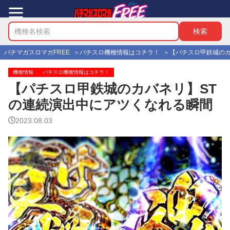
パチマガスロマガFREE
パチスロ機種情報はコチラ！
【パチスロ甲鉄城のカ
機種情報
パチスロ機種情報はコチラ！
【パチスロ甲鉄城のカバネリ】ST
の連続演出中にアツくなれる瞬間
2023.08.03