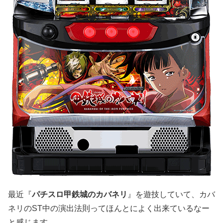
最近『
パチスロ甲鉄城のカバネリ
』を遊技していて、カバ
ネリのST中の演出法則ってほんとによく出来ているなー
と感じます。