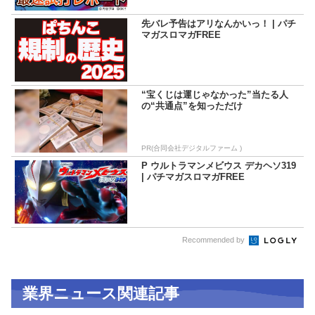
先バレ予告はアリなんかいっ！ | パチ
マガスロマガFREE
“宝くじは運じゃなかった”当たる人
の“共通点”を知っただけ
PR(合同会社デジタルファーム )
P ウルトラマンメビウス デカヘソ319
| パチマガスロマガFREE
Recommended by
業界ニュース関連記事