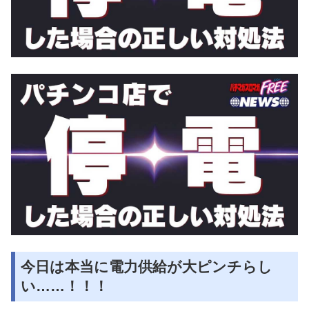
今日は本当に電力供給が大ピンチらし
い……！！！