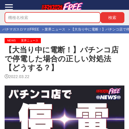
パチマガスロマガFREE
業界ニュース
【大当り中に電断！】パチンコ店で
NEWS
業界ニュース
【大当り中に電断！】パチンコ店
で停電した場合の正しい対処法
【どうする？】
2022.03.22