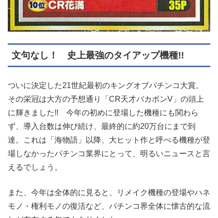
文句なし！ 史上最強のタイアップ機種!!
ついに決定した21世紀最初のキングオブパチンコ大賞。
その栄冠は大方の予想通り「CR天才バカボンV」の頭上
に輝きました!! 今年の初めに登場した機種にも関わら
ず、導入台数は伸び続け、最終的に約20万台にまで到
達。これは「海物語」以降、大ヒット作と呼べる機種が登
場しなかったパチンコ業界にとって、明るいニュースと言
えるでしょう。
また、今年は全体的に見ると、リメイク機種の登場やハネ
モノ・権利モノの復活など、パチンコ界全体に懐古的な流