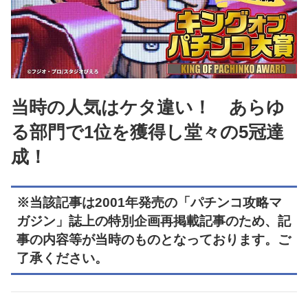
当時の人気はケタ違い！ あらゆ
る部門で1位を獲得し堂々の5冠達
成！
※当該記事は2001年発売の「パチンコ攻略マ
ガジン」誌上の特別企画再掲載記事のため、記
事の内容等が当時のものとなっております。ご
了承ください。