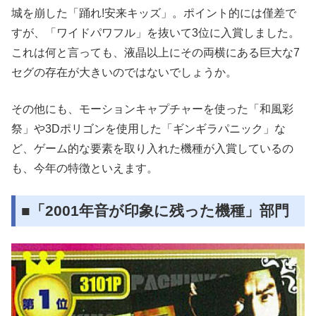
城を崩した「踊れ!安来キッズ」。ポイント的には僅差で
すが、「ワイドパワフル」を抜いて3位に入賞しました。
これは何と言っても、液晶以上にその両横にある巨大な7
セグの存在が大きいのではないでしょうか。
その他にも、モーションキャプチャーを使った「和風彩
祭」や3Dポリゴンを使用した「ギンギラパニック」な
ど、ゲーム的な要素を取り入れた機種が入賞しているの
も、今年の特徴といえます。
■「2001年音が印象に残った機種」部門