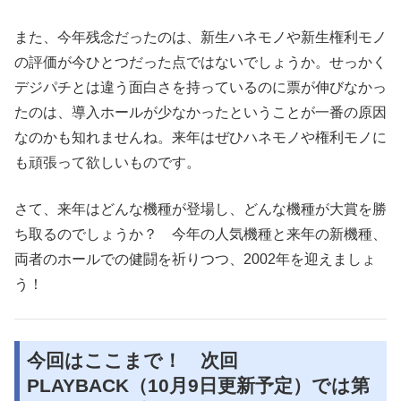
また、今年残念だったのは、新生ハネモノや新生権利モノ
の評価が今ひとつだった点ではないでしょうか。せっかく
デジパチとは違う面白さを持っているのに票が伸びなかっ
たのは、導入ホールが少なかったということが一番の原因
なのかも知れませんね。来年はぜひハネモノや権利モノに
も頑張って欲しいものです。
さて、来年はどんな機種が登場し、どんな機種が大賞を勝
ち取るのでしょうか？ 今年の人気機種と来年の新機種、
両者のホールでの健闘を祈りつつ、2002年を迎えましょ
う！
今回はここまで！ 次回
PLAYBACK（10月9日更新予定）では第