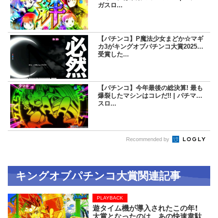
ガスロ...
【パチンコ】P魔法少女まどか☆マギ
カ3がキングオブパチンコ大賞2025を
受賞した...
【パチンコ】今年最後の総決算! 最も
爆裂したマシンはコレだ!! | パチマガ
スロ...
Recommended by
キングオブパチンコ大賞関連記事
PLAYBACK
遊タイム機が導入されたこの年！
大賞となったのは…あの快速韋駄天