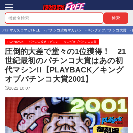
パチマガスロマガFREE
パチンコ攻略マガジン
キングオブパチンコ大賞
PLAYBACK
パチンコ攻略マガジン
キングオブパチンコ大賞
圧倒的大差で堂々の1位獲得！ 21
世紀最初のパチンコ大賞はあの初
代マシン!!【PLAYBACK／キング
オブパチンコ大賞2001】
2022.10.07