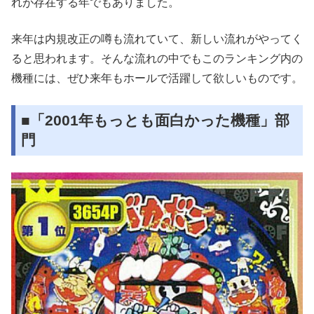
れが存在する年でもありました。
来年は内規改正の噂も流れていて、新しい流れがやってく
ると思われます。そんな流れの中でもこのランキング内の
機種には、ぜひ来年もホールで活躍して欲しいものです。
■「2001年もっとも面白かった機種」部
門