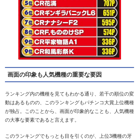
画面の印象も人気機種の重要な要因
ランキング内の機種を見てもわかる通り、若干の順位の変
動はあるものの、このランキングもパチンコ大賞上位機種
が独占。このことから、画面が印象的なことも、人気機種
の大事な要素であると言えます。
このランキングでもっとも目を引くのが、上位3機種の牙