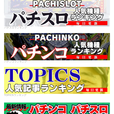
パチスロランキング
パチンコランキング
TOPICSランキング