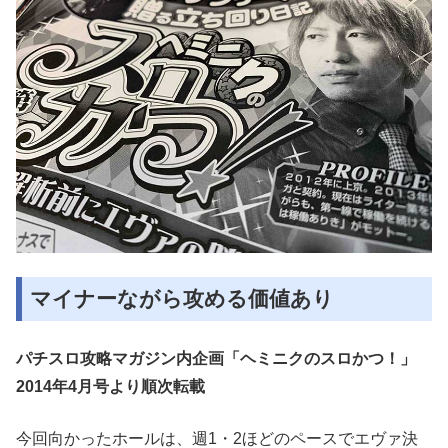
マイナーながら攻める価値あり
パチスロ攻略マガジン内企画「ヘミニクのスロかつ！」
2014年4月号より順次転載
今回向かったホールは、週1・2ほどのペースでエヴァ決