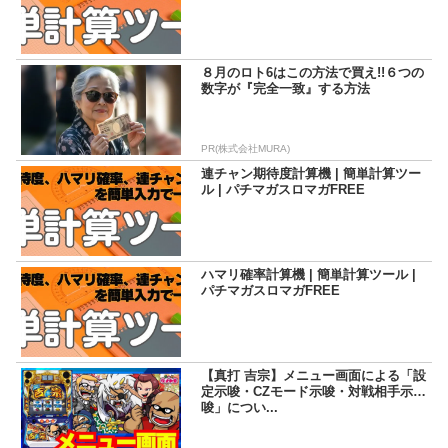
８月のロト6はこの方法で買え!!６つの
数字が『完全一致』する方法
PR(株式会社MURA)
連チャン期待度計算機 | 簡単計算ツー
ル | パチマガスロマガFREE
ハマリ確率計算機 | 簡単計算ツール |
パチマガスロマガFREE
【真打 吉宗】メニュー画面による「設
定示唆・CZモード示唆・対戦相手示
唆」につい...