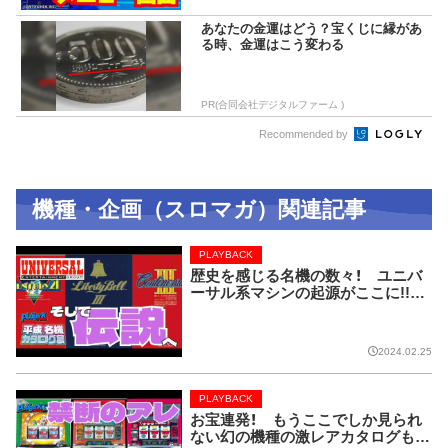
あなたの金運はどう？宝くじに縁があ
る時、金運はこう変わる
PR(合同会社デジタルファーム )
Recommended by
機種・企画（スロマガ）関連記事
PLAYBACK
歴史を感じる名機の数々！ ユニバ
ーサル系マシンの起源がここに!!【P
LAYBACK／平成名機カタログ展
⑧】
2024.02.25
PLAYBACK
お宝連発！ もうここでしか見られ
ない幻の機種の激レアカタログも！