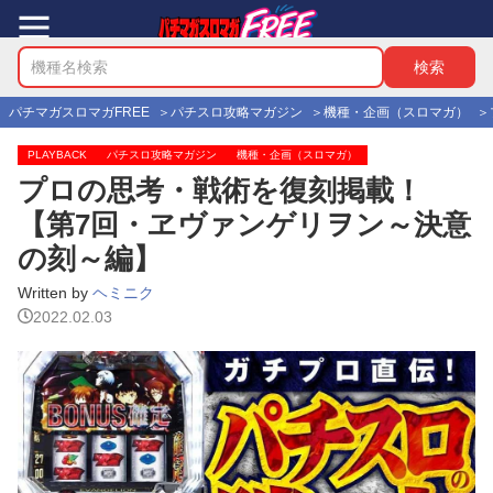
パチマガスロマガFREE
パチスロ攻略マガジン
機種・企画（スロマガ）
PLAYBACK
パチスロ攻略マガジン
機種・企画（スロマガ）
プロの思考・戦術を復刻掲載！
【第7回・ヱヴァンゲリヲン～決意
の刻～編】
Written by
ヘミニク
2022.02.03