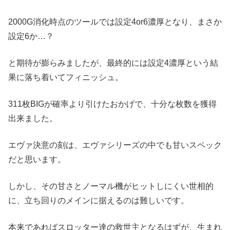
2000G消化時点のツールでは設定4or6濃厚となり、まさか
設定6か…？
と期待が膨らみましたが、最終的には設定4濃厚という結
果に落ち着いてフィニッシュ。
311枚BIGが確率より引けたおかげで、十分な枚数を獲得
出来ました。
エヴァ決意の刻は、エヴァシリーズの中でも甘いスペック
だと思います。
しかし、その甘さとノーマル機がヒットしにくい世相的
に、立ち回りのメインに据えるのは難しいです。
本来であればスロッター達の救世主となるはずが、生まれ