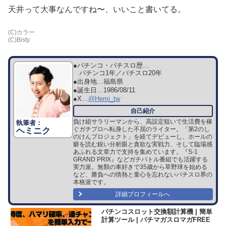
天井って大事なんですね〜、いいこと書いてる。
(C)カラー
(C)Bisty
●パチンコ・パチスロ歴…
パチンコ1年／パチスロ20年
●出身地…
福島県
●誕生日…
1986/08/11
●X…
@Hemi_tw
負け組サラリーマンから、高設定狙いで生活費を稼
ぐガチプロへ転身した不屈のライター。「第2のし
ヘミニク
のけんプロジェクト」を経てデビューし、ホールの
癖を読む鋭い分析眼と貪欲な実戦力、そして臨場感
あふれる文章力で支持を集めています。『S-1
GRAND PRIX』などガチバトル番組でも活躍する
実力派。無類の車好きで35歳から草野球を始める
など、勝負への情熱と童心を忘れないパチスロ界の
本格派です。
詳細プロフィールへ
パチンコスロット交換額計算機 | 簡単
計算ツール | パチマガスロマガFREE