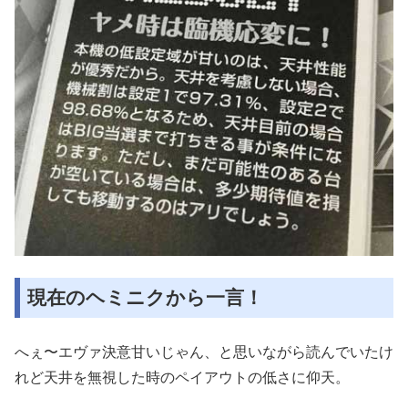
現在のヘミニクから一言！
へぇ〜エヴァ決意甘いじゃん、と思いながら読んでいたけ
れど天井を無視した時のペイアウトの低さに仰天。