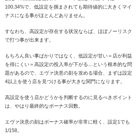
100.34%で、低設定を掴まされても期待値的に大きくマイ
ナスになる事がほとんどありません。
すなわち、高設定が存在する状況ならば、ほぼノーリスク
で打つ事が出来ます。
もちろん良い事ばかりではなく、低設定が甘い＝店が利益
を得にくい＝高設定の投入率が下がる…という根本的な問
題があるので、エヴァ決意の刻を攻める場合、まずは設定
4以上を使う店を見つける事が大きな関門になります。
高設定を使う店かどうかを判断するのに見るべきポイント
は、やはり最終的なボーナス回数。
エヴァ決意の刻はボーナス確率が非常に軽く、設定1でも
1/158。