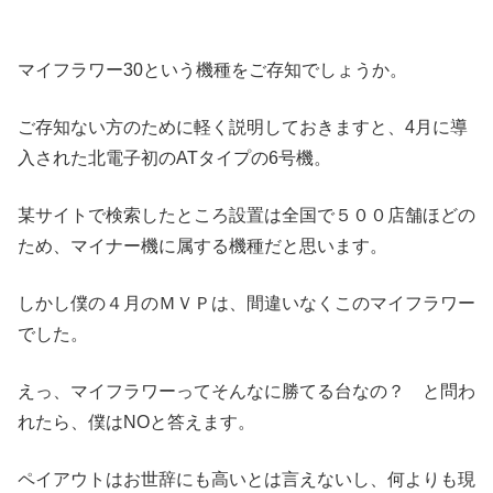
マイフラワー30という機種をご存知でしょうか。
ご存知ない方のために軽く説明しておきますと、4月に導
入された北電子初のATタイプの6号機。
某サイトで検索したところ設置は全国で５００店舗ほどの
ため、マイナー機に属する機種だと思います。
しかし僕の４月のＭＶＰは、間違いなくこのマイフラワー
でした。
えっ、マイフラワーってそんなに勝てる台なの？ と問わ
れたら、僕はNOと答えます。
ペイアウトはお世辞にも高いとは言えないし、何よりも現