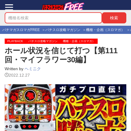
パチマガスロマガFREE
パチスロ攻略マガジン
機種・企画（スロマガ）
PLAYBACK
パチスロ攻略マガジン
機種・企画（スロマガ）
ホール状況を信じて打つ【第111
回・マイフラワー30編】
Written by
ヘミニク
2022.12.27