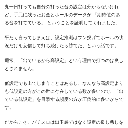
丸一日打っても自分の打った台の設定は分からないけれ
ど、手元に残ったお金とホールのデータが 「期待値のあ
る台を打てている」 ということを証明してくれました。
平たく言ってしまえば、設定推測はブン投げてホールの状
況だけを妄信して打ち続けたら勝てた、という話です。
通常、「出ているから高設定」という理由で打つのは良し
とされません。
低設定でも出てしまうことはあるし、なんなら高設定より
も低設定の方がこの世に存在している数が多いので、「出
ている低設定」を目撃する頻度の方が圧倒的に多いからで
す。
だからこそ、パチスロは出玉感ではなく設定の良し悪しを