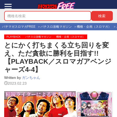
パチマガスロマガFREE
パチスロ攻略マガジン
機種・企画（スロマガ）
PLAYBACK
パチスロ攻略マガジン
機種・企画（スロマガ）
とにかく打ちまくる立ち回りを変
え、ただ貪欲に勝利を目指す!!
【PLAYBACK／スロマガアベンジ
ャーズ4-4】
Written by
ガンちゃん
2023.02.23