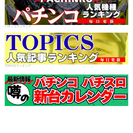
パチンコランキング
TOPICSランキング