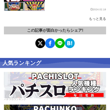
グ展⑥】
2024.02.18
もっと見る
この記事が面白かったらシェア!
人気ランキング
パチスロランキング