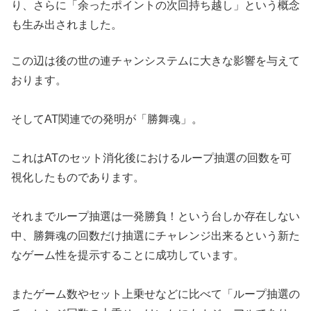
り、さらに
「余ったポイントの次回持ち越し」という概念
も生み出されました
。
この辺は後の世の連チャンシステムに大きな影響を与えて
おりま
す。
そしてAT関連での発明が「勝舞魂」。
これはATのセット消化後におけるループ抽選の回数を可
視化したものであり
ます。
それまでループ抽選は一発勝負！という台しか存在しない
中、勝
舞魂の回数だけ抽選にチャレンジ出来るという新た
なゲーム性を提
示することに成功しています。
またゲーム数やセット上乗せなどに比べて「ループ抽選の