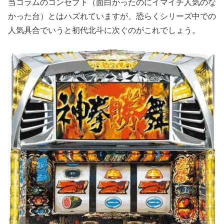
当コラムのコンセプト（面白かったのにイマイチ人気のな
かった台）とはハズれていますが、恐らくシリーズ中での
人気具合でいうと初代北斗に次ぐのがこれで
しょう。