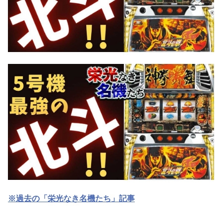
※過去の「栄光なき名機たち」記事