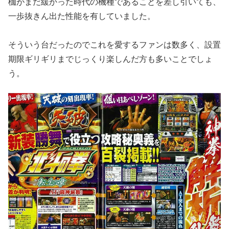
枷がまだ緩
かった時代の機種であることを差し引いても、
一歩抜きん出た性能
を有していました。
そういう台だったのでこれを愛するファンは数多く、設置
期限ギリ
ギリまでじっくり楽しんだ方も多いことでしょ
う。