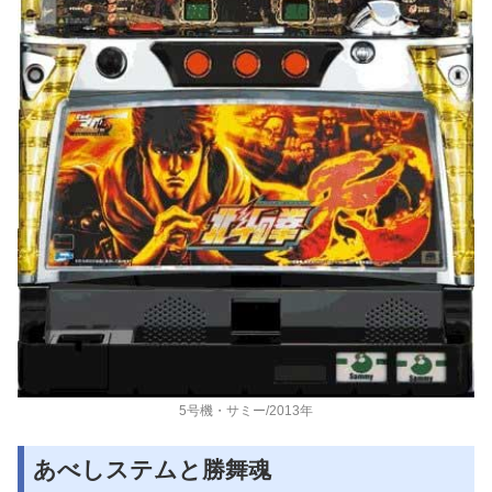
5号機・サミー/2013年
あべしステムと勝舞魂