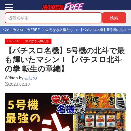
パチマガスロマガFREE
栄光なき名機たち
【パチスロ名機】5号機の北斗で
SPECIAL
栄光なき名機たち
【パチスロ名機】5号機の北斗で最
も輝いたマシン！【パチスロ北斗
の拳 転生の章編】
Written by
あしの
2023.02.18