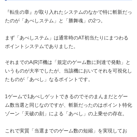
『転生の章』が取り入れたシステムのなかで特に斬新だっ
たのが「
あべしステム」と「勝舞魂」の2つ。
まず「あべしステム」は通常時のAT初当たりにまつわる
ポイント
システムでありました。
それまでのA(R)T機は「
規定のゲーム数に到達で発動」と
いうものが大半でしたが、当該機
においてそれを可視化し
たものが「あべし」なるポイントです。
1ゲームで1あべしゲットできるのでそのまんまだとゲー
ム数当選
と同じなのですが、斬新だったのはポイント特化
ゾーン「天破の刻
」による「あべし」の上乗せの存在。
これで実質「当選までのゲーム数の短縮」を実現してお