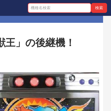
獣王」の後継機！