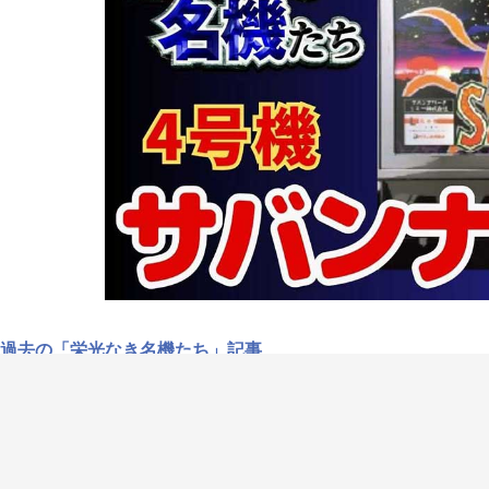
過去の「栄光なき名機たち」記事
ワッス、あしのです！