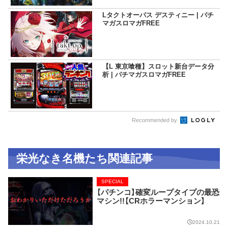
Lタクトオーパス デスティニー | パチ
マガスロマガFREE
【L 東京喰種】スロット新台データ分
析 | パチマガスロマガFREE
Recommended by
栄光なき名機たち関連記事
SPECIAL
【パチンコ】確変ループタイプの最恐
マシン!!【CRホラーマンション】
2024.10.21