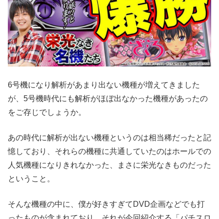
6号機になり解析があまり出ない機種が増えてきました
が、5号機時代にも解析がほぼ出なかった機種があったの
をご存じでしょうか。
あの時代に解析が出ない機種というのは相当稀だったと記
憶しており、それらの機種に共通していたのはホールでの
人気機種になりきれなかった、まさに栄光なきものだった
ということ。
そんな機種の中に、僕が好きすぎてDVD企画などでも打
ったものが含まれており、それが今回紹介する「パチスロ