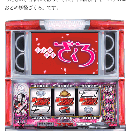
おとめ妖怪ざくろ」です。