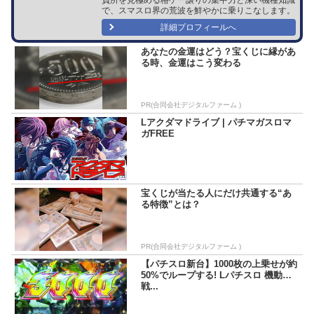
で、スマスロ界の荒波を鮮やかに乗りこなします。
詳細プロフィールへ
あなたの金運はどう？宝くじに縁があ
る時、金運はこう変わる
PR(合同会社デジタルファーム )
Lアクダマドライブ | パチマガスロマ
ガFREE
宝くじが当たる人にだけ共通する“あ
る特徴”とは？
PR(合同会社デジタルファーム )
【パチスロ新台】1000枚の上乗せが約
50%でループする! Lパチスロ 機動
戦...