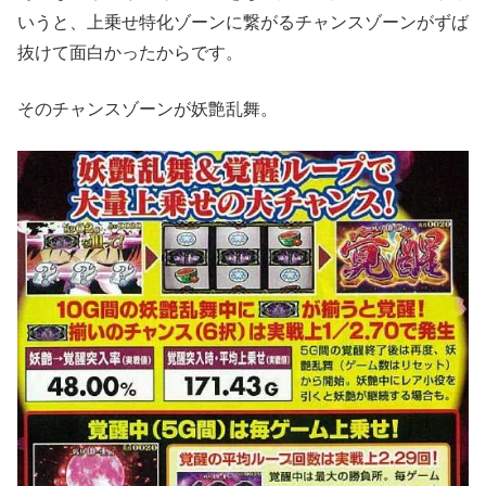
いうと、上乗せ特化ゾーンに繋がるチャンスゾーンがずば
抜けて面白かったからです。
そのチャンスゾーンが妖艶乱舞。