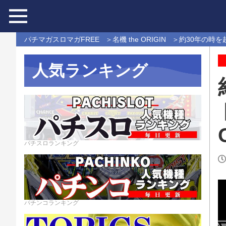
パチマガスロマガFREE
名機 the ORIGIN
約30年の時を超
人気ランキング
パチスロランキング
パチンコランキング