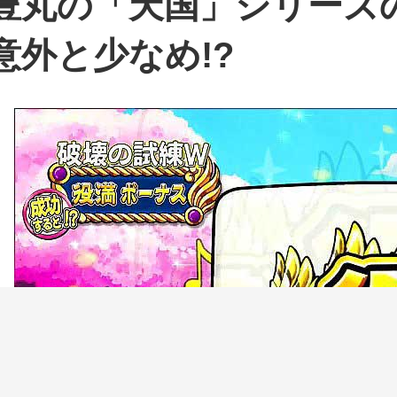
豊丸の「天国」シリーズ
意外と少なめ!?